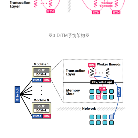
图3.DrTM系统架构图