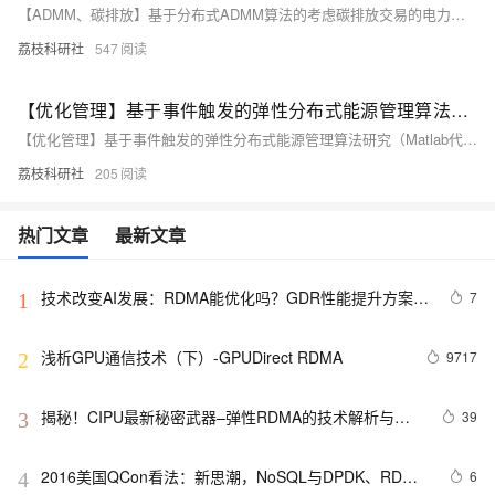
【ADMM、碳排放】基于分布式ADMM算法的考虑碳排放交易的电力系统优化调度研究【IEEE6节点、IEEE30节点、IEEE118节点】（Matlab代码实现）
荔枝科研社
547
【优化管理】基于事件触发的弹性分布式能源管理算法研究（Matlab代码实现）
【优化管理】基于事件触发的弹性分布式能源管理算法研究（Matlab代码实现）
荔枝科研社
205
热门文章
最新文章
技术改变AI发展：RDMA能优化吗？GDR性能提升方案
7
1
（GPU底层技术系列二）
浅析GPU通信技术（下）-GPUDirect RDMA
9717
2
揭秘！CIPU最新秘密武器–弹性RDMA的技术解析与实
39
3
践
2016美国QCon看法：新思潮，NoSQL与DPDK、RDMA
6
4