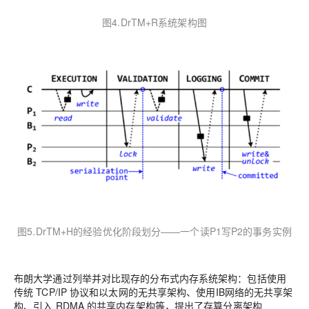
图4.DrTM+R系统架构图
图5.DrTM+H的经验优化阶段划分——一个读P1写P2的事务实例
布朗大学通过列举并对比现存的分布式内存系统架构：包括使用
传统 TCP/IP 协议和以太网的无共享架构、使用IB网络的无共享架
构、引入 RDMA 的共享内存架构等，提出了存算分离架构