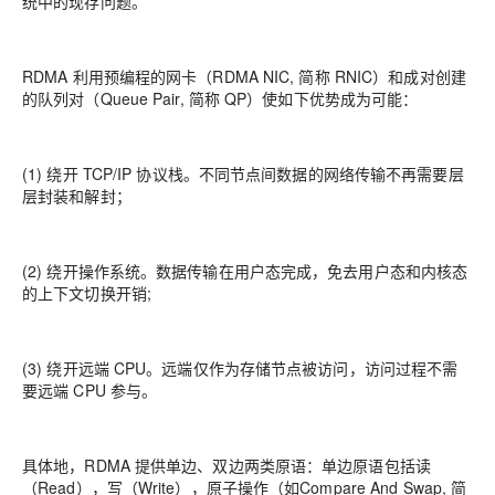
统中的现存问题。
RDMA 利用预编程的网卡（RDMA NIC, 简称 RNIC）和成对创建
的队列对（Queue Pair, 简称 QP）使如下优势成为可能：
(1) 绕开 TCP/IP 协议栈。不同节点间数据的网络传输不再需要层
层封装和解封；
(2) 绕开操作系统。数据传输在用户态完成，免去用户态和内核态
的上下文切换开销;
(3) 绕开远端 CPU。远端仅作为存储节点被访问，访问过程不需
要远端 CPU 参与。
具体地，RDMA 提供单边、双边两类原语：单边原语包括读
（Read），写（Write），原子操作（如Compare And Swap, 简