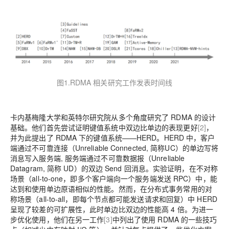
图1.RDMA 相关研究工作发表时间线
卡内基梅隆大学和英特尔研究院从多个角度研究了 RDMA 的设计
基础。他们首先尝试证明键值系统中双边比单边的表现更好
[2]
，
并为此提出了 RDMA 下的键值系统——HERD。HERD 中，客户
端通过不可靠连接（Unreliable Connected, 简称UC）的单边写将
消息写入服务端, 服务端通过不可靠数据报（Unreliable
Datagram, 简称 UD）的双边 Send 回消息。实验证明，在不对称
场景（all-to-one，即多个客户端向一个服务端发送 RPC）中，能
达到和使用单边原语相似的性能。然而，在分布式事务常用的对
称场景（all-to-all，即每个节点都可能发送请求和回复）中 HERD
呈现了较差的可扩展性，此时单边比双边的性能高 4 倍。为进一
步优化使用，他们在另一工作
[3]
中列出了使用 RDMA 的一些技巧