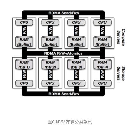
图6.NVM存算分离架构