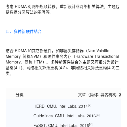
考虑 RDMA 对网络瓶颈转移，重新设计非网络相关算法。主题包
括数据分区算法的重写等。
四、多种新硬件结合
结合 RDMA 和其它新硬件，如非易失存储器（Non-Volatile
Memory, 简称NVM）和硬件事务内存（Hardware Transactional
Memory，简称 HTM）。多种新硬件结合的主题又可细分为设计
基础(4.1)、网络相关算法重构(4.2)、非网络相关算法重构(4.3)三
类。
分类
文章（简称
.
署名机构
.
发表
[2]
HERD. CMU, Intel Labs. 2014
[3]
Guidelines. CMU, Intel Labs. 2016
[4]
FaSST. CMU, Intel Labs. 2016