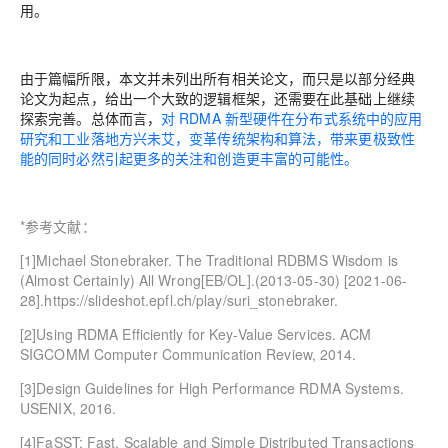
用。
由于篇幅所限，本文并未列出所有相关论文，而只是以部分经典
论文为起点，给出一个大致的逻辑框架，还需要在此基础上继续
探索完善。总体而言，
对 RDMA 新型硬件在分布式系统中的应用
研究和工业落地方兴未艾，变革传统架构和算法，带来更极致性
能的同时必然引起更多的关注和创造更丰富的可能性。
*参考文献：
[1]Michael Stonebraker. The Traditional RDBMS Wisdom is
(Almost Certainly) All Wrong[EB/OL].(2013-05-30) [2021-06-
28].https://slideshot.epfl.ch/play/suri_stonebraker.
[2]Using RDMA Efficiently for Key-Value Services. ACM
SIGCOMM Computer Communication Review, 2014.
[3]Design Guidelines for High Performance RDMA Systems.
USENIX, 2016.
[4]FaSST: Fast, Scalable and Simple Distributed Transactions