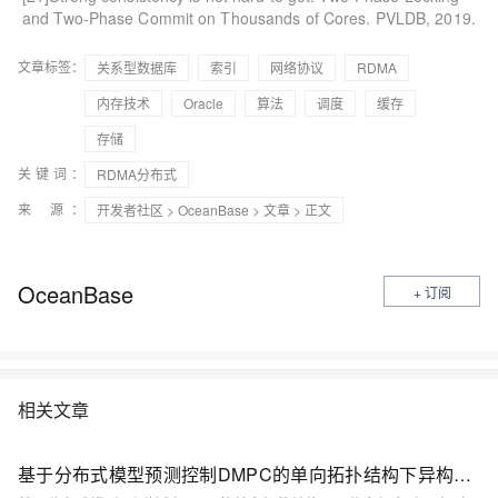
and Two-Phase Commit on Thousands of Cores. PVLDB, 2019.
文章标签：
关系型数据库
索引
网络协议
RDMA
内存技术
Oracle
算法
调度
缓存
存储
关键词：
RDMA分布式
来 源：
开发者社区
>
OceanBase
>
文章
> 正文
OceanBase
+ 订阅
相关文章
基于分布式模型预测控制DMPC的单向拓扑结构下异构车辆车队研究（Matlab代码实现）