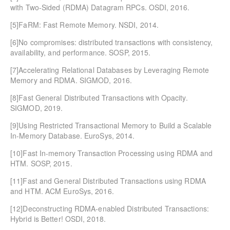
with Two-Sided (RDMA) Datagram RPCs. OSDI, 2016.
[5]FaRM: Fast Remote Memory. NSDI, 2014.
[6]No compromises: distributed transactions with consistency,
availability, and performance. SOSP, 2015.
[7]Accelerating Relational Databases by Leveraging Remote
Memory and RDMA. SIGMOD, 2016.
[8]Fast General Distributed Transactions with Opacity.
SIGMOD, 2019.
[9]Using Restricted Transactional Memory to Build a Scalable
In-Memory Database. EuroSys, 2014.
[10]Fast In-memory Transaction Processing using RDMA and
HTM. SOSP, 2015.
[11]Fast and General Distributed Transactions using RDMA
and HTM. ACM EuroSys, 2016.
[12]Deconstructing RDMA-enabled Distributed Transactions:
Hybrid is Better! OSDI, 2018.