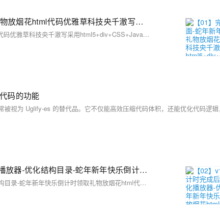
【01】完成新年倒计时页面-蛇年新年快乐倒计时领取礼物放烟花html代码优雅草科技央千澈写采用html5+div+CSS+JavaScript-优雅草卓伊凡-做一条关于新年的代码分享给你们-为了C站的分拼一下子
【01】完成新年倒计时页面-蛇年新年快乐倒计时领取礼物放烟花html代码优雅草科技央千澈写采用html5+div+CSS+JavaScript-优雅草卓伊凡-做一条关于新年的代码分享给你们-为了C站的分拼一下子
优化代码的功能
【02】v1.0.1更新增加倒计时完成后的放烟花页面-优化播放器-优化结构目录-蛇年新年快乐倒计时领取礼物放烟花html代码优雅草科技央千澈写采用html5+div+CSS+JavaScript-优雅草卓伊凡-做一条关于新年的代码分享给你们-为了C站的分拼一下子
【02】v1.0.1更新增加倒计时完成后的放烟花页面-优化播放器-优化结构目录-蛇年新年快乐倒计时领取礼物放烟花html代码优雅草科技央千澈写采用html5+div+CSS+JavaScript-优雅草卓伊凡-做一条关于新年的代码分享给你们-为了C站的分拼一下子