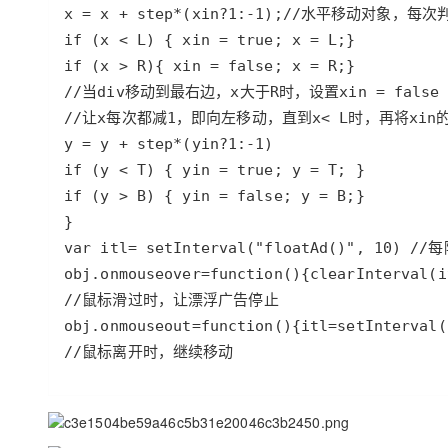
大模型解决方案
迁移与运维管理
快速部署 Dify，高效搭建 
专有云
10 分钟在聊天系统中增加