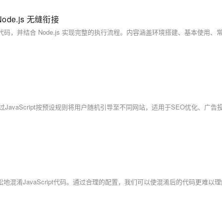
ode.js 无缝衔接