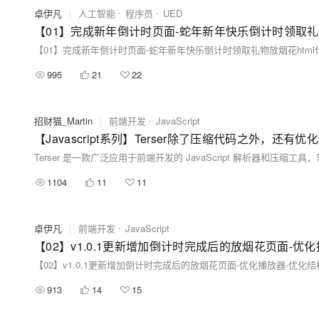
卓伊凡
|
人工智能
程序员
UED
995
21
22
招财猫_Martin
|
前端开发
JavaScript
【Javascript系列】Terser除了压缩代码之外，还有
1104
11
11
卓伊凡
|
前端开发
JavaScript
913
14
15