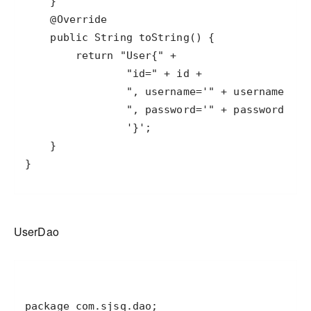
UserDao