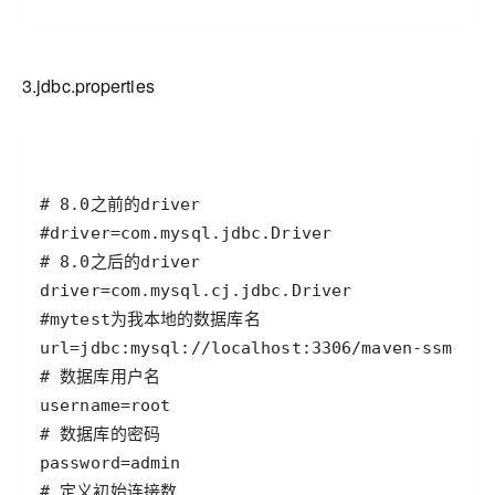
3.jdbc.properties