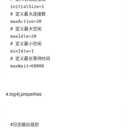
4.log4j.properties