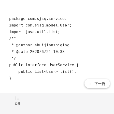
下一篇
UserServiceImpl
目录