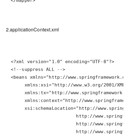
2.applicationContext.xml