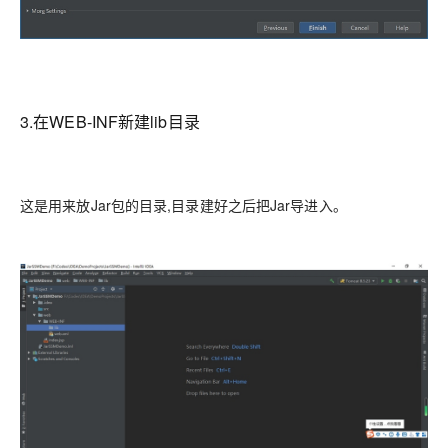
3.在WEB-INF新建lib目录
这是用来放Jar包的目录,目录建好之后把Jar导进入。