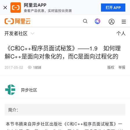
打开 APP
开发者社区
个人
《C和C++程序员面试秘笈》——1.9 如何理
解C++是面向对象化的，而C是面向过程化的
2017-05-02
1858
版权
举报
异步社区
简介：
本节书摘来自异步社区出版社《C和C++程序员面试秘笈》一