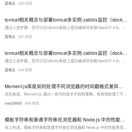
蓝易云
390
tomcat相关概念与部署tomcat多实例-zabbix监控（docker部署）
通过上述步骤，您可以在Ubuntu系统上成功编译并安装OpenCV 4.8。这种方法不仅使您能够定制OpenCV的功能，还可以优化性能以满足特定需求。确保按照每一步进行操作，以避免常见的编译问题。
蓝易云
261
tomcat相关概念与部署tomcat多实例-zabbix监控（docker部署）
通过上述步骤，您可以在Ubuntu系统上成功编译并安装OpenCV 4.8。这种方法不仅使您能够定制OpenCV的功能，还可以优化性能以满足特定需求。确保按照每一步进行操作，以避免常见的编译问题。
蓝易云
444
Moment.js库是如何处理不同浏览器的时间戳格式差异的？
总的来说，Moment.js 通过一系列的技术手段和策略，有效地处理了不同浏览器的时间戳格式差异，为开发者提供了一个稳定、可靠且易于使用的时间处理工具。
mao29955
956
模板字符串和普通字符串在浏览器和 Node.js 中的性能表现是否一致？
综上所述，模板字符串和普通字符串在浏览器和 Node.js 中的性能表现既有相似之处，也有不同之处。在实际应用中，需要根据具体的场景和性能需求来选择使用哪种字符串处理方式，以达到最佳的性能和开发效率。