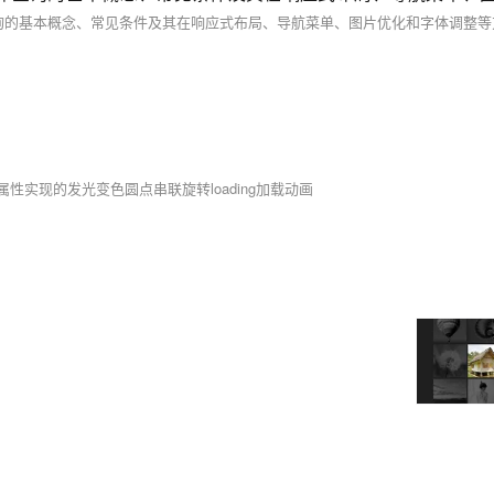
mes属性实现的发光变色圆点串联旋转loading加载动画