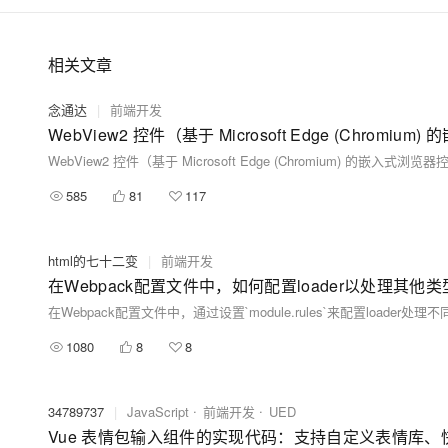
相关文章
念通达
|
前端开发
WebView2 控件（基于 Microsoft Edge (Chr
WebView2 控件（基于 Microsoft Edge (Chromium) 的嵌入
585
81
117
html的七十二变
|
前端开发
在Webpack配置文件中，如何配置loader以处理其他
1080
8
8
34789737
|
JavaScript
前端开发
UED
Vue 表情包输入组件的实现代码：支持自定义表情库