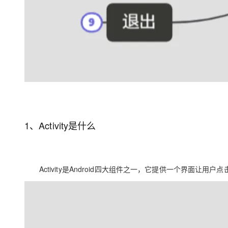
大模型解决方案
迁移与运维管理
快速部署 Dify，高效搭建 
专有云
10 分钟在聊天系统中增加
1、Activity是什么
Activity是Android四大组件之一，它提供一个界面让用户点击