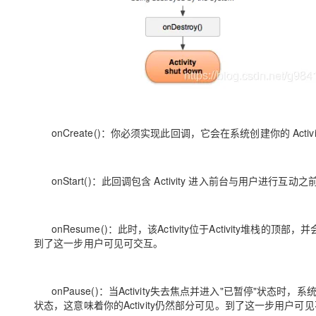
onCreate()：
你必须实现此回调，它会在系统创建你的 Activi
onStart()：此
回调包含 Activity 进入前台与用户进行
onResume()：
此时，该Activity位于Activity堆栈
到了这一步用户可见可交互。
onPause()：
当Activity失去焦点并进入"已暂停"状态时，
状态，这意味着你的Activity仍然部分可见。到了这一步用户