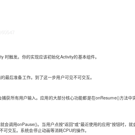
ty 时触发。你的实现应该初始化Activity的基本组件。
互动之前的最后准备工作。到了这一步用户可见不可交互。
的顶部，并会捕获所有用户输入。应用的大部分核心功能都是在onResume()方法
系统就会调用onPause()。当用户点按"返回"或"最近使用的应用"按钮时，
可见不可交互。系统会停止动画等消耗CPU的操作。