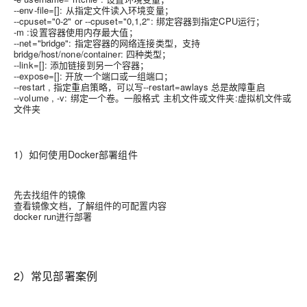
--env-file=[]: 从指定文件读入环境变量；
--cpuset="0-2" or --cpuset="0,1,2": 绑定容器到指定CPU运行；
-m :设置容器使用内存最大值；
--net="bridge": 指定容器的网络连接类型，支持
bridge/host/none/container: 四种类型；
--link=[]: 添加链接到另一个容器；
--expose=[]: 开放一个端口或一组端口；
--restart , 指定重启策略，可以写--restart=awlays 总是故障重启
--volume , -v: 绑定一个卷。一般格式 主机文件或文件夹:虚拟机文件或
文件夹
1）如何使用Docker部署组件
先去找组件的镜像
查看镜像文档，了解组件的可配置内容
docker run进行部署
2）常见部署案例