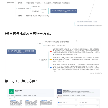
H5日志与Native日志归一方式：
第三方工具埋点方案：