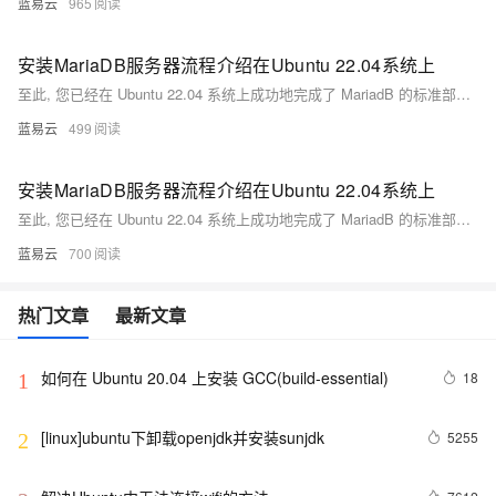
蓝易云
965
安装MariaDB服务器流程介绍在Ubuntu 22.04系统上
至此, 您已经在 Ubuntu 22.04 系统上成功地完成了 MariadB 的标准部署流程，并且对其进行基础但重要地初步配置加固工作。通过以上简洁明快且实用性强大地操作流程, 您现在拥有一个待定制与使用地强大 SQL 数据库管理系统。
蓝易云
499
安装MariaDB服务器流程介绍在Ubuntu 22.04系统上
至此, 您已经在 Ubuntu 22.04 系统上成功地完成了 MariadB 的标准部署流程，并且对其进行基础但重要地初步配置加固工作。通过以上简洁明快且实用性强大地操作流程, 您现在拥有一个待定制与使用地强大 SQL 数据库管理系统。
蓝易云
700
热门文章
最新文章
如何在 Ubuntu 20.04 上安装 GCC(build-essential)
18
1
[linux]ubuntu下卸载openjdk并安装sunjdk
5255
2