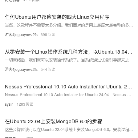
任何Ubuntu用户都应安装的四大Linux应用程序
当然，这款程序不需要太多介绍。我们面对的是网上最庞大最完整的多媒体中心，由于丰富的插件，我们能够高度细化地定制其每一项功能。这是我们的Linux发行版不可或缺的必备软件。 我们可以通过运行以下命令来轻松安装Kodi：sudo apt install kodi。
游客4jqguaynwz2fs
698
从零安装一个Linux操作系统几种方法，以Ubuntu18.04为例
一切就绪后，我们就可以安装操作系统了。当系统通过优盘引导起来之后，我们就可以看到跟虚拟机中一样的安装向导了。之后，大家按照虚拟机中的顺序安装即可。 好了，今天主要介绍了Ubuntu Server版操作系统的安装过程，关于如何使用该操作系统，及操作系统更深层的原理，还请关注本号及相关圈子。
游客4jqguaynwz2fs
544
Nessus Professional 10.10 Auto Installer for Ubuntu 24.04 - Nessus 自动化安装程序
Nessus Professional 10.10 Auto Installer for Ubuntu 24.04 - Nessus 自动化安装程序
sysin
1283
在Ubuntu 22.04上安装MongoDB 6.0的步骤
这些步骤应该可以在Ubuntu 22.04系统上安装MongoDB 6.0。安装过程中，如果遇到任何问题，可以查阅MongoDB的官方文档或者Ubuntu的相关帮助文档，这些资源通常提供了解决特定问题的详细指导。