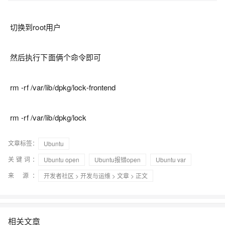
切换到root用户
然后执行下面俩个命令即可
rm -rf /var/lib/dpkg/lock-frontend
rm -rf /var/lib/dpkg/lock
文章标签：
Ubuntu
关键词：
Ubuntu open
Ubuntu报错open
Ubuntu var
来 源：
开发者社区
>
开发与运维
>
文章
> 正文
相关文章