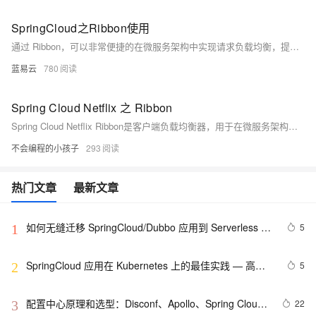
SpringCloud之Ribbon使用
通过 Ribbon，可以非常便捷的在微服务架构中实现请求负载均衡，提升系统的高可用性和伸缩性。在实际使用中，需要根据实际场景选择合适的负载均衡策略，并对其进行适当配置，以达到更佳的负载均衡效果。
蓝易云
780
Spring Cloud Netflix 之 Ribbon
Spring Cloud Netflix Ribbon是客户端负载均衡器，用于在微服务架构中分发请求。它与RestTemplate结合，自动在服务发现（如Eureka）注册的服务之间进行调用。配置包括在pom.xml中添加依赖，设置application.yml以连接Eureka服务器，并在配置类中创建@LoadBalanced的RestTemplate。通过这种方式，当调用如`/user/userInfoList`的接口时，Ribbon会自动处理到多个可用服务实例的负载均衡。
不会编程的小孩子
293
热门文章
最新文章
如何无缝迁移 SpringCloud/Dubbo 应用到 Serverless 架
5
1
构
SpringCloud 应用在 Kubernetes 上的最佳实践 — 高可
5
2
用（容量评估）
配置中心原理和选型：Disconf、Apollo、Spring Cloud 
22
3