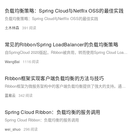
负载均衡策略：Spring Cloud与Netflix OSS的最佳实践
负载均衡策略：Spring Cloud与Netflix OSS的最佳实践
土木林森
391
常见的Ribbon/Spring LoadBalancer的负载均衡策略
自SpringCloud 2020版起，Ribbon被弃用，转而使用Spring Cloud LoadBalancer。Ribbon支持轮询、随机、加权响应时间和重试等负载均衡策略；而Spring Cloud LoadBalancer则提供轮询、随机及Nacos负载均衡策略，基于Reactor实现，更高效灵活。
WangBai
1116
Ribbon框架实现客户端负载均衡的方法与技巧
Ribbon框架为微服务架构中的客户端负载均衡提供了强大的支持。通过简单的配置和集成，开发者可以轻松地在应用中实现服务的发现、选择和负载均衡。适当地使用Ribbon，配合其他Spring Cloud组件，可以有效提升微服务架构的可用性和性能。
蓝易云
342
Spring Cloud Ribbon：负载均衡的服务调用
Spring Cloud Ribbon：负载均衡的服务调用
wei_shuo
296