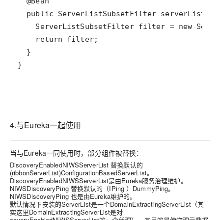
}
4.与Eureka一起使用
当与Eureka一同使用时，部分组件被替换：
DiscoveryEnabledNIWSServerList 替换默认的
(ribbonServerList)ConfigurationBasedServerList。
DiscoveryEnabledNIWSServerList是由Eureka服务治理维护。
NIWSDiscoveryPing 替换默认的（IPing ）DummyPing。
NIWSDiscoveryPing 也是由Eureka维护的。
默认情况下安装的ServerList是一个DomainExtractingServerList（
其
实这里DomainExtractingServerList是对
coveryEnabledNIWSServerList的一个代理
）。其目的是使物理元数据