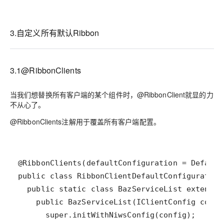
3.自定义所有默认Ribbon
3.1@RibbonClients
当我们想替换所有客户端的某个组件时，@RibbonClient就显的力
不从心了。
@RibbonClients注解用于覆盖所有客户端配置。