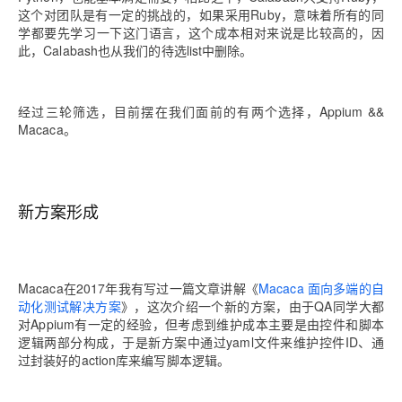
这个对团队是有一定的挑战的，如果采用Ruby，意味着所有的同
学都要先学习一下这门语言，这个成本相对来说是比较高的，因
此，Calabash也从我们的待选list中删除。
经过三轮筛选，目前摆在我们面前的有两个选择，Appium &&
Macaca。
新方案形成
Macaca在2017年我有写过一篇文章讲解《
Macaca 面向多端的自
动化测试解决方案
》，这次介绍一个新的方案，由于QA同学大都
对Appium有一定的经验，但考虑到维护成本主要是由控件和脚本
逻辑两部分构成，于是新方案中通过yaml文件来维护控件ID、通
过封装好的action库来编写脚本逻辑。