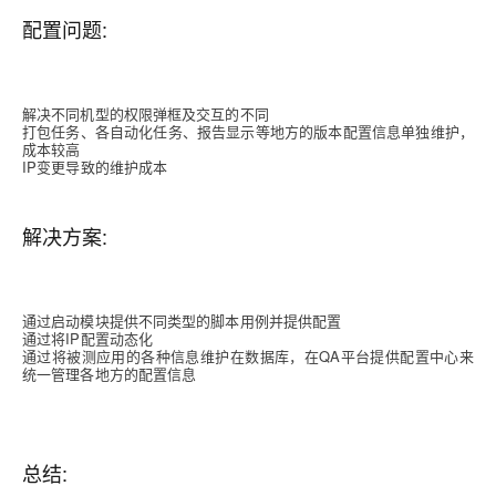
配置问题:
解决不同机型的权限弹框及交互的不同
打包任务、各自动化任务、报告显示等地方的版本配置信息单独维护，
成本较高
IP变更导致的维护成本
解决方案:
通过启动模块提供不同类型的脚本用例并提供配置
通过将IP配置动态化
通过将被测应用的各种信息维护在数据库，在QA平台提供配置中心来
统一管理各地方的配置信息
总结: