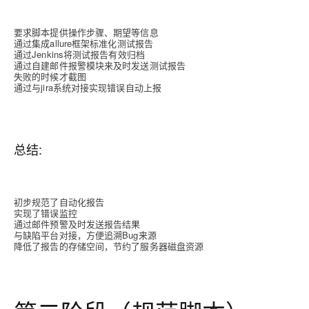
要求脚本提供操作步骤、期望等信息
通过集成allure框架标准化测试报告
通过Jenkins将测试报告有效归档
通过自建邮件报警模块来及时发送测试报告
失败的时候才截图
通过与jira系统对接实现错误自动上报
总结:
初步规范了自动化报告
实现了错误监控
通过邮件预警及时发送报告结果
与缺陷平台对接，方便追溯Bug来源
降低了报告的存储空间，节约了服务器磁盘资源