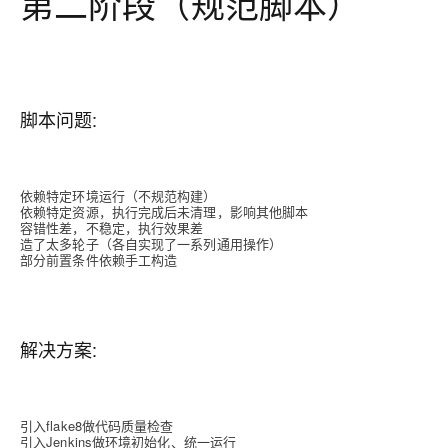
第二阶段（规范脚本）
脚本问题:
依赖特定环境运行（不规范构建）
依赖特定资源，执行完成后未清理，影响其他脚本
容错性差，不稳定，执行效果差
造了太多轮子（各自实现了一系列通用操作）
部分前置条件依赖手工构造
解决方案:
引入flake8做代码质量检查
引入Jenkins做环境初始化、统一运行