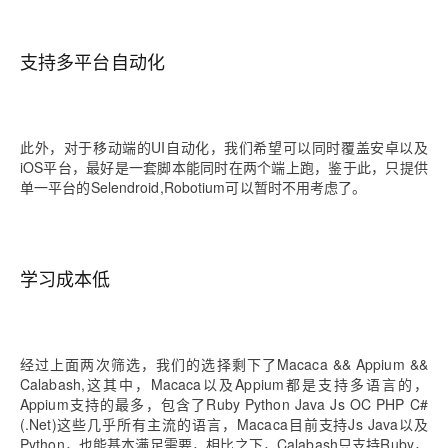
支持多平台自动化
此外，对于移动端的UI自动化，我们希望可以同时覆盖安卓以及
iOS平台，最好是一套脚本能同时在两个端上跑，鉴于此，只提供
单一平台的Selendroid,Robotium可以暂时不用考虑了。
学习成本低
经过上面两次筛选，我们的选择剩下了Macaca && Appium &&
Calabash,这其中，Macaca以及Appium都是支持多语言的，
Appium支持的最多，包含了Ruby Python Java Js OC PHP C#
(.Net)这些几乎所有主流的语言，Macaca目前支持Js Java以及
Python，也能基本满足需要，相比之下，Calabash只支持Ruby，