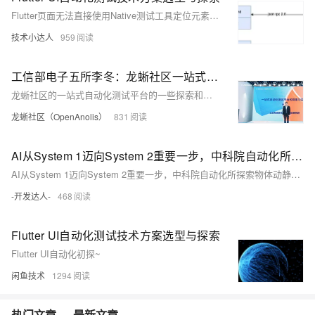
Flutter页面无法直接使用Native测试工具定位元素，给自动化测试带来很多不便。虽然Google官方推出了Flutter driver 和 Integration test，但是在实际使用中存在以下问题：
技术小达人
959
工信部电子五所李冬：龙蜥社区一站式自动化测试平台T-One的探索和实践｜2022云栖龙蜥实录
龙蜥社区的一站式自动化测试平台的一些探索和实践。
龙蜥社区（OpenAnolis）
831
AI从System 1迈向System 2重要一步，中科院自动化所探索物体动静态物理属性，入选AAAI和ICLR
AI从System 1迈向System 2重要一步，中科院自动化所探索物体动静态物理属性，入选AAAI和ICLR
-开发达人-
468
Flutter UI自动化测试技术方案选型与探索
Flutter UI自动化初探~
闲鱼技术
1294
热门文章
最新文章