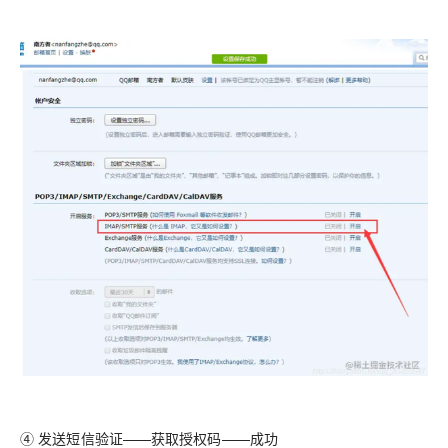
④ 发送短信验证——获取授权码——成功