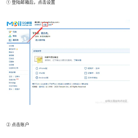
① 登陆邮箱后，点击设置
② 点击账户