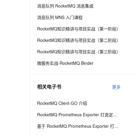
消息队列 RocketMQ 消息集成
息提取
与 AI 智能体进行实时音视频通话
消息队列 MNS 入门课程
从文本、图片、视频中提取结构化的属性信息
构建支持视频理解的 AI 音视频实时通话应用
RocketMQ知识精讲与项目实战（第一阶段）
t.diy 一步搞定创意建站
构建大模型应用的安全防护体系
RocketMQ知识精讲与项目实战（第二阶段）
通过自然语言交互简化开发流程,全栈开发支持
通过阿里云安全产品对 AI 应用进行安全防护
RocketMQ知识精讲与项目实战（第三阶段）
微服务实战-RocketMQ Binder
相关电子书
更多
RocketMQ Client-GO 介绍
RocketMQ Prometheus Exporter 打造定制化 DevOps 平台
基于 RocketMQ Prometheus Exporter 打造定制化 DevOps 平台