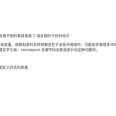
 语言做不到的事或者是 C 语言做的不好的地方
的，这些变量、函数和类的名称将都存在于全局作用域中，可能会导致很多冲
字污染，namespace 关键字的出现就是针对这种问题的。
能定义同名的变量