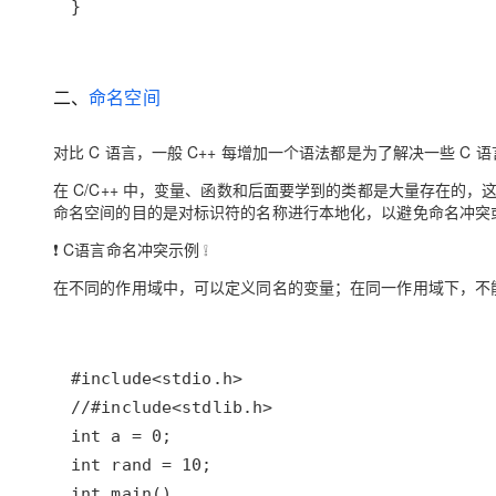
}
二、
命名空间
对比 C 语言，一般 C++ 每增加一个语法都是为了解决一些 C
在 C/C++ 中，变量、函数和后面要学到的类都是大量存在
命名空间的目的是对标识符的名称进行本地化，以避免命名冲突或名
❗ C语言命名冲突示例 ❕
在不同的作用域中，可以定义同名的变量；在同一作用域下，不