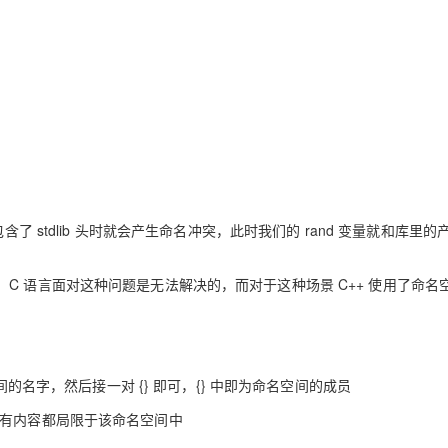
了 stdlib 头时就会产生命名冲突，此时我们的 rand 变量就和库里的
C 语言面对这种问题是无法解决的，而对于这种场景 C++ 使用了命名
间的名字，然后接一对 {} 即可，{} 中即为命名空间的成员
所有内容都局限于该命名空间中