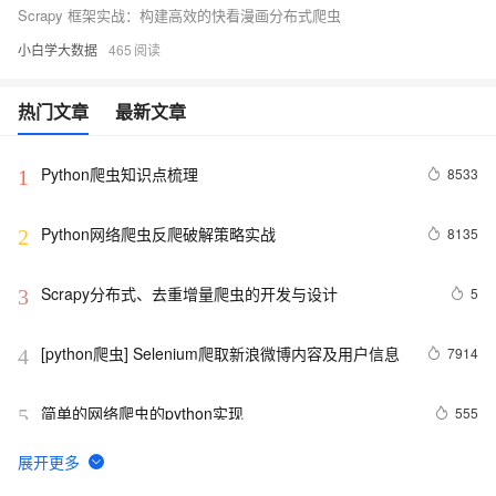
Scrapy 框架实战：构建高效的快看漫画分布式爬虫
小白学大数据
465
热门文章
最新文章
Python爬虫知识点梳理
8533
1
Python网络爬虫反爬破解策略实战
8135
2
Scrapy分布式、去重增量爬虫的开发与设计
5
3
[python爬虫] Selenium爬取新浪微博内容及用户信息
7914
4
简单的网络爬虫的python实现
555
5
【爬虫知识】浏览器开发者工具使用技巧总结
8
6