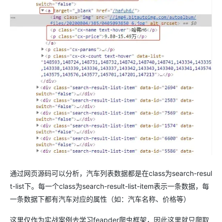
通过网页源码可以分析，汽车列表数据都是在class为search-resul
t-list下。每一个class为search-result-list-item表示一条数据，每
一条数据下都有汽车对应的属性（如：汽车名称、价格等）
这里仅作为实战案例去学习feapder爬虫框架，因此这里就只爬取