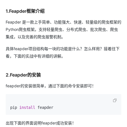
1.Feapder框架介绍
Feapder 是一款上手简单、功能强大、快速、轻量级的爬虫框架的
Python爬虫框架。支持轻量爬虫、分布式爬虫、批次爬虫、爬虫
集成，以及完善的爬虫报警机制。
具体feapder项目结构每一块的功能是什么？怎么样用？接着往下
看，下面的实战中有详细的讲解。
2.Feapder的安装
feapder的安装很简单，通过下面的命令安装即可！
pip 
install
 feapder
出现下面的界面说明feapder成功安装！