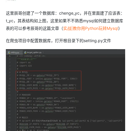
这里辰哥创建了一个数据库：chenge_yc，并在里面建了应该表：
t_yc，其表结构如上图，这里如果不不熟悉mysql如何建立数据库
表的可以参考辰哥的这篇文章（
实战|教你用Python玩转Mysql
）
在爬虫项目中配置数据库，打开根目录下的setting.py文件