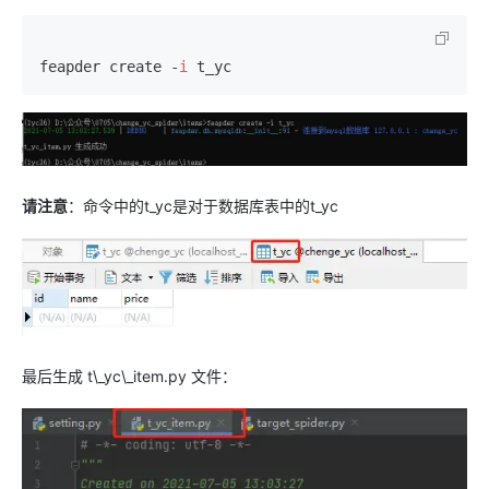
feapder create -
i
 t_yc
请注意
：命令中的t_yc是对于数据库表中的t_yc
最后生成 t\_yc\_item.py 文件：