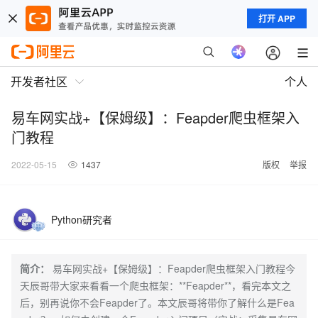
打开 APP
开发者社区
个人
易车网实战+【保姆级】：Feapder爬虫框架入
门教程
2022-05-15
1437
版权
举报
Python研究者
简介：
易车网实战+【保姆级】：Feapder爬虫框架入门教程今
天辰哥带大家来看看一个爬虫框架：**Feapder**，看完本文之
后，别再说你不会Feapder了。本文辰哥将带你了解什么是Fea