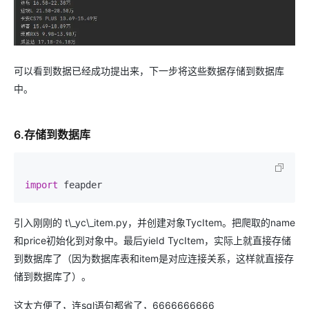
可以看到数据已经成功提出来，下一步将这些数据存储到数据库
中。
6.存储到数据库
import
 feapder
引入刚刚的 t\_yc\_item.py，并创建对象TycItem。把爬取的name
和price初始化到对象中。最后yieId TycItem，实际上就直接存储
到数据库了（因为数据库表和item是对应连接关系，这样就直接存
储到数据库了）。
这太方便了，连sql语句都省了，6666666666