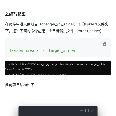
2.编写爬虫
在终端中进入到项目（chenge\_yc\_spider）下的spiders文件夹
下，通过下面的命令创建一个目标爬虫文件（target_spider）
feapder create -s  target_spider
此刻项目结构如下：