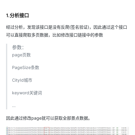
1.分析接口
经过分析，发现该接口是没有反爬(签名验证)，因此通过这个接口
可以直接爬取多页数据，比如修改接口链接中的参数
参数：
page页数
PageSize条数
CityId城市
keyword关键词
...
因此通过修改page就可以获取全部景点数据。