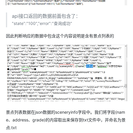
api接口返回的数据前面包含了：
"state":"100","error":"查询成功"
因此判断响应的数据中包含这个内容说明是含有景点列表的
景点列表数据在json数据的sceneryinfo字段中。我们将字段(nam
e、address、grade)的内容取出来保存到txt文件中，并命名为景
点.txt