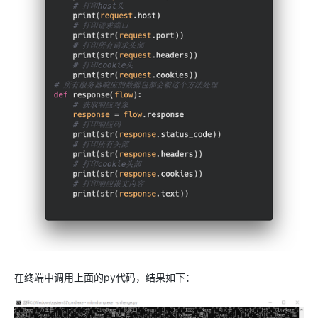
在终端中调用上面的py代码，结果如下：