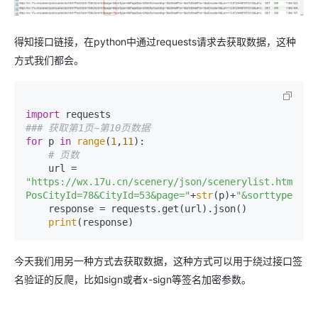
得知接口链接，在python中通过requests请求去获取数据，这种
方式我们都会。
import
### 获取第1页~第10页数据
for
 p 
in
range
(
1
,
11
):

# 页数
    url = 
"https://wx.17u.cn/scenery/json/scenerylist.html?
PosCityId=78&CityId=53&page="
+
str
(p)+
"&sorttype=0&P
    response = requests.get(url).json()

print
今天我们用另一种方式去获取数据，这种方式可以用于绕过接口签
名验证的反爬，比如sign或者x-sign等签名加密参数。