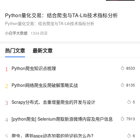
Python量化交易：结合爬虫与TA-Lib技术指标分析
Python量化交易：结合爬虫与TA-Lib技术指标分析
小白学大数据
1334
热门文章
最新文章
Python爬虫知识点梳理
8533
1
Python网络爬虫反爬破解策略实战
8135
2
Scrapy分布式、去重增量爬虫的开发与设计
5
3
[python爬虫] Selenium爬取新浪微博内容及用户信息
7913
4
爬虫，遇到aspx动态加载的验证码怎么办?
6
5