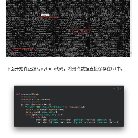
下面开始真正编写python代码，将景点数据直接保存在txt中。