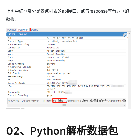
上图中红框部分是景点列表的api接口，点击response查看返回的
数据。
02、Python解析数据包