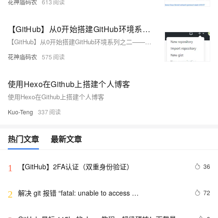
花神庙码农
613
【GitHub】从0开始搭建GitHub环境系列之二——创建仓库
【GitHub】从0开始搭建GitHub环境系列之二——创建仓库
花神庙码农
575
使用Hexo在Github上搭建个人博客
使用Hexo在Github上搭建个人博客
Kuo-Teng
337
热门文章
最新文章
【GitHub】2FA认证（双重身份验证）
36
1
解决 git 报错 “fatal: unable to access 
72
2
‘https://github.com/.../.git‘: Recv failure Connection 
was rese