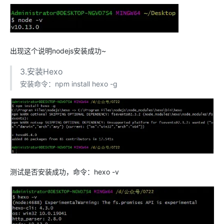
出现这个说明nodejs安装成功~
3.安装Hexo
安装命令：npm install hexo -g
测试是否安装成功，命令：hexo -v