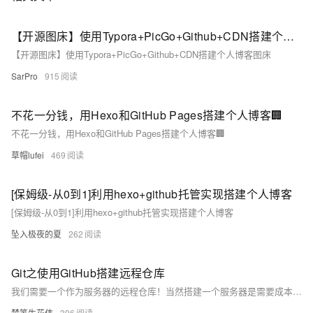
【开源图床】使用Typora+PicGo+Github+CDN搭建个人博客图床
【开源图床】使用Typora+PicGo+Github+CDN搭建个人博客图床
SarPro
915
不花一分钱，用Hexo和GitHub Pages搭建个人博客🏢
不花一分钱，用Hexo和GitHub Pages搭建个人博客🏢
草帽lufei
469
[保姆级-从0到1]利用hexo+github托管实现搭建个人博客
[保姆级-从0到1]利用hexo+github托管实现搭建个人博客
坠入极夜的夏
262
Git之使用GitHub搭建远程仓库
我们需要一个作为服务器的远程仓库！当然搭建一个服务器是需要成本的，为什么不把项目托管到Github上呢？作为开源代码库以及版本控制系统，Github拥有140多万开发者用户。随着越来越多的应用程序转移到了云上，Github已经成为了管理软件开发以及发现已有代码的首选方法，不需要任何成本，为何不使用呢？本节就来学习如何把我们的代码托管到Github上！
梦笔生花伟
396