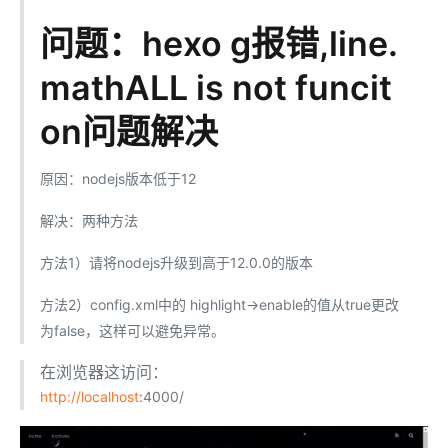
问题：hexo g报错,line.
mathALL is not funcit
on问题解决
原因：nodejs版本低于12
解决：两种方法
方法1）请将nodejs升级到高于12.0.0的版本
方法2）config.xml中的 highlight->enable的值从true更改
为false，这样可以避免异常。
在浏览器这访问：
http://localhost
:4000/