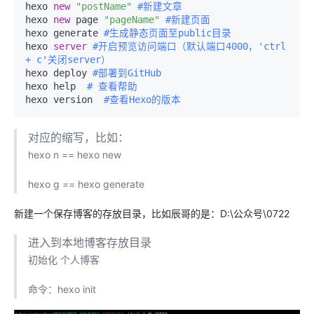
hexo 
new
"postName"
#新建文章
hexo 
new
 page 
"pageName"
#新建页面
hexo generate 
#生成静态页面至public目录
hexo 
server
#开启预览访问端口（默认端口4000，'ctrl 
+ c'关闭server）
hexo deploy 
#部署到GitHub
hexo help  
# 查看帮助
hexo version  
#查看Hexo的版本
对应的缩写，比如：
hexo n == hexo new
hexo g == hexo generate
新建一个保存博客的存放目录，比如辰哥的是：D:\公众号\0722
进入到本地博客存放目录
初始化 个人博客
命令：hexo init