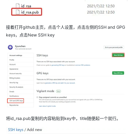
接着打开github主页，点击个人设置，点击左侧的SSH and GPG
keys，点击New SSH key
将id_rsa.pub复制的内容粘贴到key中，title随便起一个就行。