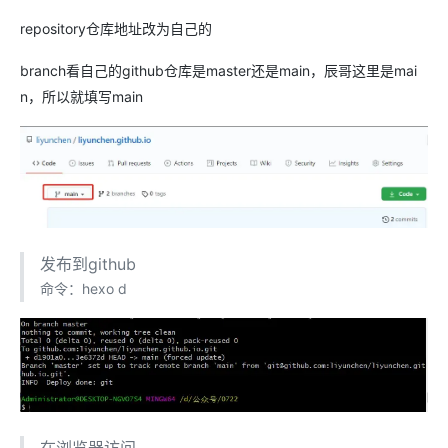
repository仓库地址改为自己的
branch看自己的github仓库是master还是main，辰哥这里是mai
n，所以就填写main
发布到github
命令：hexo d
在浏览器访问