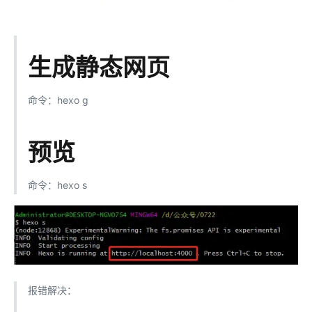
生成静态网页
命令：hexo g
预览
命令：hexo s
报错解决：