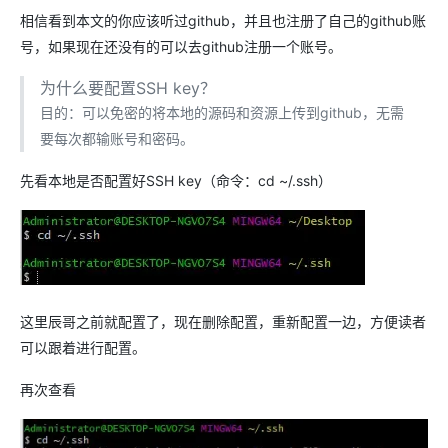
相信看到本文的你应该听过github，并且也注册了自己的github账
号，如果现在还没有的可以去github注册一个账号。
为什么要配置SSH key？
目的：可以免密的将本地的源码和资源上传到github，无需
要每次都输账号和密码。
先看本地是否配置好SSH key（命令：cd ~/.ssh）
这里辰哥之前就配置了，现在删除配置，重新配置一边，方便读者
可以跟着进行配置。
再次查看