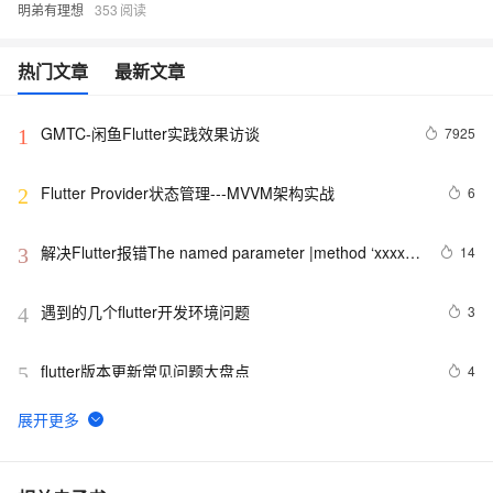
明弟有理想
353
热门文章
最新文章
GMTC-闲鱼Flutter实践效果访谈
7925
1
Flutter Provider状态管理---MVVM架构实战
6
2
解决Flutter报错The named parameter |method ‘xxxx‘ 
14
3
isn‘t defined.
遇到的几个flutter开发环境问题
3
4
flutter版本更新常见问题大盘点
4
5
Flutter应用的国际化支持：实现多语言环境的优雅策略
5
6
Flutter通过BasicMessageChannel与Android iOS 的双向
1