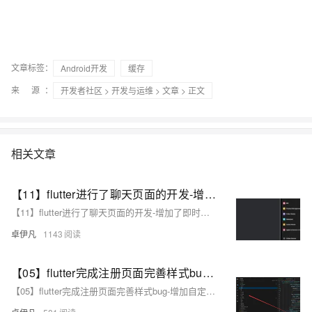
文章标签：
Android开发
缓存
来 源：
开发者社区
>
开发与运维
>
文章
> 正文
相关文章
【11】flutter进行了聊天页面的开发-增加了即时通讯聊天的整体页面和组件-切换-朋友-陌生人-vip开通详细页面-即时通讯sdk准备-直播sdk准备-即时通讯有无UI集成的区别介绍-开发完整的社交APP-前端客户端开发+数据联调|以优雅草商业项目为例做开发-flutter开发-全流程-商业应用级实战开发-优雅草Alex
【11】flutter进行了聊天页面的开发-增加了即时通讯聊天的整体页面和组件-切换-朋友-陌生人-vip开通详细页面-即时通讯sdk准备-直播sdk准备-即时通讯有无UI集成的区别介绍-开发完整的社交APP-前端客户端开发+数据联调|以优雅草商业项目为例做开发-flutter开发-全流程-商业应用级实战开发-优雅草Alex
卓伊凡
1143
【05】flutter完成注册页面完善样式bug-增加自定义可复用组件widgets-严格规划文件和目录结构-规范入口文件-开发完整的社交APP-前端客户端开发+数据联调|以优雅草商业项目为例做开发-flutter开发-全流程-商业应用级实战开发-优雅草央千澈
【05】flutter完成注册页面完善样式bug-增加自定义可复用组件widgets-严格规划文件和目录结构-规范入口文件-开发完整的社交APP-前端客户端开发+数据联调|以优雅草商业项目为例做开发-flutter开发-全流程-商业应用级实战开发-优雅草央千澈