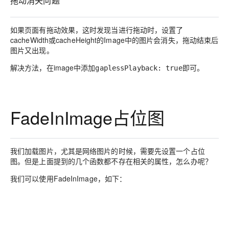
拖动消失问题
如果页面有拖动效果，这时发现当进行拖动时，设置了
cacheWidth或cacheHeight的Image中的图片会消失，拖动结束后
图片又出现。
解决方法，在image中添加
即可。
gaplessPlayback: true
FadeInImage占位图
我们加载图片，尤其是网络图片的时候，需要先设置一个占位
图。但是上面提到的几个函数都不存在相关的属性，怎么办呢？
我们可以使用FadeInImage，如下：