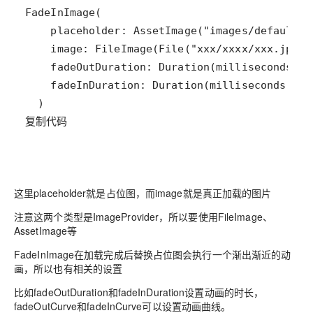
复制代码
这里placeholder就是占位图，而image就是真正加载的图片
注意这两个类型是ImageProvider，所以要使用FileImage、
AssetImage等
FadeInImage在加载完成后替换占位图会执行一个渐出渐近的动
画，所以也有相关的设置
比如fadeOutDuration和fadeInDuration设置动画的时长，
fadeOutCurve和fadeInCurve可以设置动画曲线。