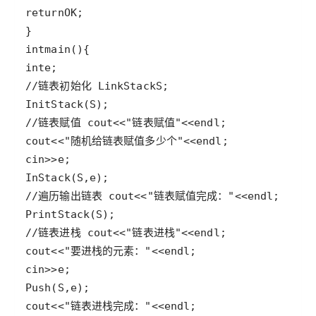
return
OK
int
main
int
e
//链表初始化 
LinkStack
S
InitStack
(
S
//链表赋值 
cout
<<
"链表赋值"
<<
endl
cout
<<
"随机给链表赋值多少个"
<<
endl
cin
>>
e
InStack
(
S
,
e
//遍历输出链表 
cout
<<
"链表赋值完成："
<<
endl
PrintStack
(
S
//链表进栈 
cout
<<
"链表进栈"
<<
endl
cout
<<
"要进栈的元素："
<<
endl
cin
>>
e
Push
(
S
,
e
cout
<<
"链表进栈完成："
<<
endl