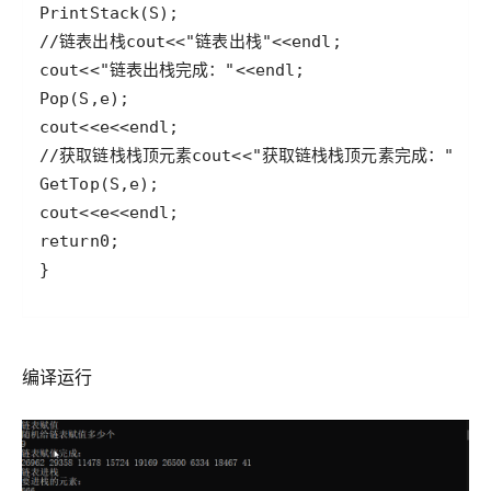
PrintStack
(
S
//链表出栈
cout
<<
"链表出栈"
<<
endl
cout
<<
"链表出栈完成："
<<
endl
Pop
(
S
,
e
cout
<<
e
<<
endl
//获取链栈栈顶元素
cout
<<
"获取链栈栈顶元素完成："
<<
e
GetTop
(
S
,
e
cout
<<
e
<<
endl
return
0
编译运行