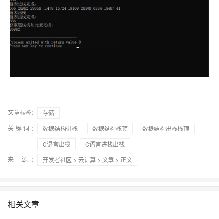
文章标签：
存储
关键词：
数据结构进栈
数据结构栈顶
数据结构出栈栈顶
C语言出栈
C语言进栈出栈
来 源：
开发者社区
>
云计算
>
文章
> 正文
相关文章