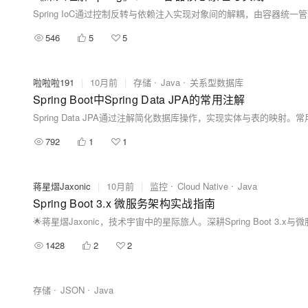
546
5
5
啦啦啦191
|
10月前
|
存储
Java
关系型数据库
Spring Boot中Spring Data JPA的常用注解
792
1
1
蒋星熠Jaxonic
|
10月前
|
监控
Cloud Native
Java
Spring Boot 3.x 微服务架构实战指南
1428
2
2
存储
JSON
Java