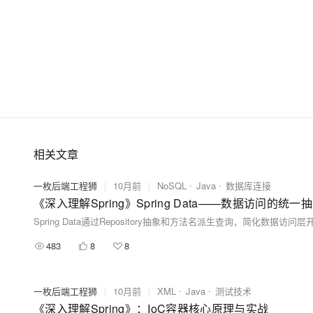
相关文章
一枚后端工程狮
|
10月前
|
NoSQL
Java
数据库连接
《深入理解Spring》Spring Data——数据访问的统
483
8
8
一枚后端工程狮
|
10月前
|
XML
Java
测试技术
《深入理解Spring》：IoC容器核心原理与实战