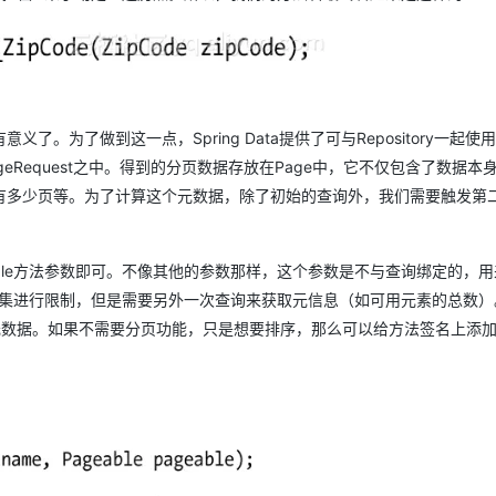
为了做到这一点，Spring Data提供了可与Repository一起使
ageRequest之中。得到的分页数据存放在Page中，它不仅包含了数据本
有多少页等。为了计算这个元数据，除了初始的查询外，我们需要触发第
geable方法参数即可。不像其他的参数那样，这个参数是不与查询绑定的，
果集进行限制，但是需要另外一次查询来获取元信息（如可用元素的总数）
元数据。如果不需要分页功能，只是想要排序，那么可以给方法签名上添加S