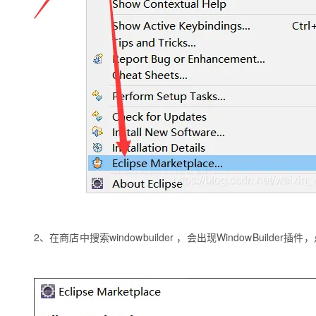
专有云
10 分钟在聊天系统中增加
2、在商店中搜索windowbuilder ，会出现WindowBuilder插件，点