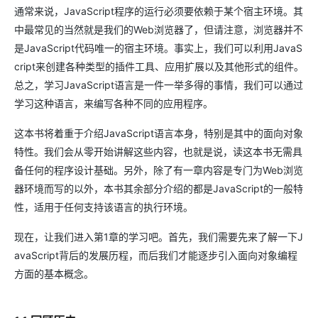
通常来说，JavaScript程序的运行必须要依赖于某个宿主环境。其
中最常见的当然就是我们的Web浏览器了，但请注意，浏览器并不
是JavaScript代码唯一的宿主环境。事实上，我们可以利用JavaS
cript来创建各种类型的插件工具、应用扩展以及其他形式的组件。
总之，学习JavaScript语言是一件一举多得的事情，我们可以通过
学习这种语言，来编写各种不同的应用程序。
这本书将着重于介绍JavaScript语言本身，特别是其中的面向对象
特性。我们会从零开始讲解这些内容，也就是说，读这本书无需具
备任何的程序设计基础。另外，除了有一章内容是专门为Web浏览
器环境而写的以外，本书其余部分介绍的都是JavaScript的一般特
性，适用于任何支持该语言的执行环境。
现在，让我们进入第1章的学习吧。首先，我们需要先来了解一下J
avaScript背后的发展历程，而后我们才能逐步引入面向对象编程
方面的基本概念。