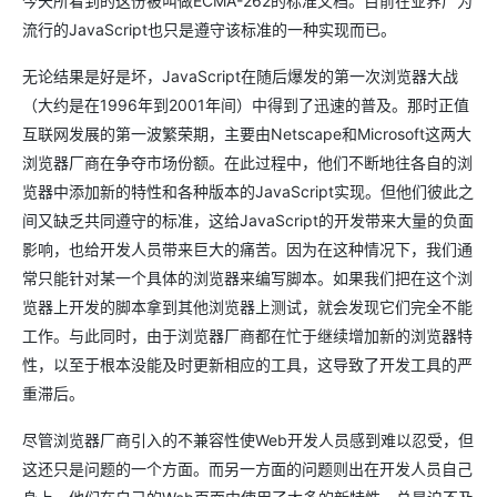
今天所看到的这份被叫做ECMA-262的标准文档。目前在业界广为
流行的JavaScript也只是遵守该标准的一种实现而已。
无论结果是好是坏，JavaScript在随后爆发的第一次浏览器大战
（大约是在1996年到2001年间）中得到了迅速的普及。那时正值
互联网发展的第一波繁荣期，主要由Netscape和Microsoft这两大
浏览器厂商在争夺市场份额。在此过程中，他们不断地往各自的浏
览器中添加新的特性和各种版本的JavaScript实现。但他们彼此之
间又缺乏共同遵守的标准，这给JavaScript的开发带来大量的负面
影响，也给开发人员带来巨大的痛苦。因为在这种情况下，我们通
常只能针对某一个具体的浏览器来编写脚本。如果我们把在这个浏
览器上开发的脚本拿到其他浏览器上测试，就会发现它们完全不能
工作。与此同时，由于浏览器厂商都在忙于继续增加新的浏览器特
性，以至于根本没能及时更新相应的工具，这导致了开发工具的严
重滞后。
尽管浏览器厂商引入的不兼容性使Web开发人员感到难以忍受，但
这还只是问题的一个方面。而另一方面的问题则出在开发人员自己