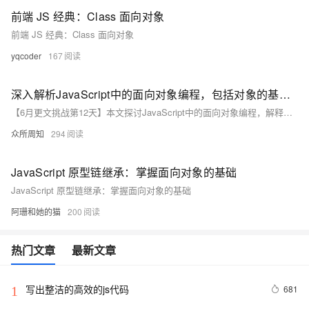
前端 JS 经典：Class 面向对象
前端 JS 经典：Class 面向对象
yqcoder
167
深入解析JavaScript中的面向对象编程，包括对象的基本概念、创建对象的方法、继承机制以及面向对象编程的优势
【6月更文挑战第12天】本文探讨JavaScript中的面向对象编程，解释了对象的基本概念，如属性和方法，以及基于原型的结构。介绍了创建对象的四种方法：字面量、构造函数、Object.create()和ES6的class关键字。还阐述了继承机制，包括原型链和ES6的class继承，并强调了面向对象编程的代码复用和模块化优势。
众所周知
294
JavaScript 原型链继承：掌握面向对象的基础
JavaScript 原型链继承：掌握面向对象的基础
阿珊和她的猫
200
热门文章
最新文章
写出整洁的高效的js代码
681
1