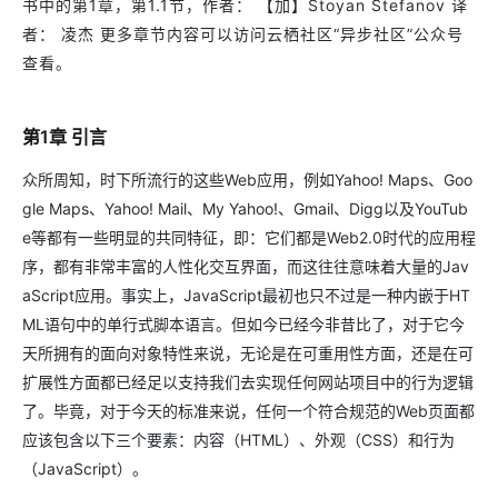
书中的第1章，第1.1节，作者： 【加】Stoyan Stefanov 译
者： 凌杰 更多章节内容可以访问云栖社区“异步社区”公众号
查看。
第1章 引言
众所周知，时下所流行的这些Web应用，例如Yahoo! Maps、Goo
gle Maps、Yahoo! Mail、My Yahoo!、Gmail、Digg以及YouTub
e等都有一些明显的共同特征，即：它们都是Web2.0时代的应用程
序，都有非常丰富的人性化交互界面，而这往往意味着大量的Jav
aScript应用。事实上，JavaScript最初也只不过是一种内嵌于HT
ML语句中的单行式脚本语言。但如今已经今非昔比了，对于它今
天所拥有的面向对象特性来说，无论是在可重用性方面，还是在可
扩展性方面都已经足以支持我们去实现任何网站项目中的行为逻辑
了。毕竟，对于今天的标准来说，任何一个符合规范的Web页面都
应该包含以下三个要素：内容（HTML）、外观（CSS）和行为
（JavaScript）。