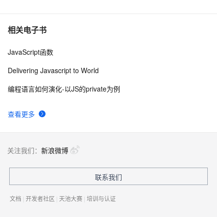
密码强度应用(js)
771
10
相关电子书
JavaScript函数
Delivering Javascript to World
编程语言如何演化-以JS的private为例
查看更多
关注我们：
新浪微博
联系我们
文档
|
开发者社区
|
天池大赛
|
培训与认证