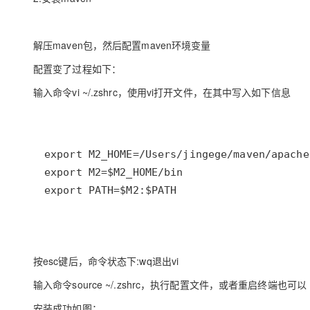
解压maven包，然后配置maven环境变量
配置变了过程如下：
输入命令vi ~/.zshrc，使用vi打开文件，在其中写入如下信息
export PATH=$M2:$PATH
按esc键后，命令状态下:wq退出vi
输入命令source ~/.zshrc，执行配置文件，或者重启终端也可以
安装成功如图：