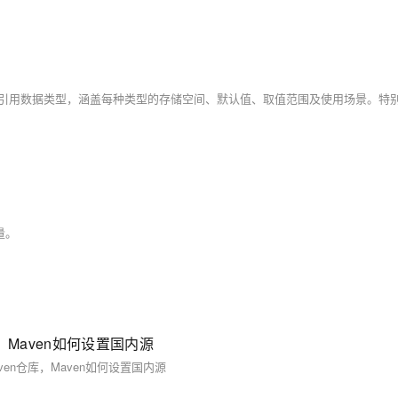
量。
Maven如何设置国内源
aven仓库，Maven如何设置国内源