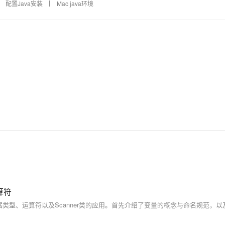
配置Java安装
Mac java环境
算符