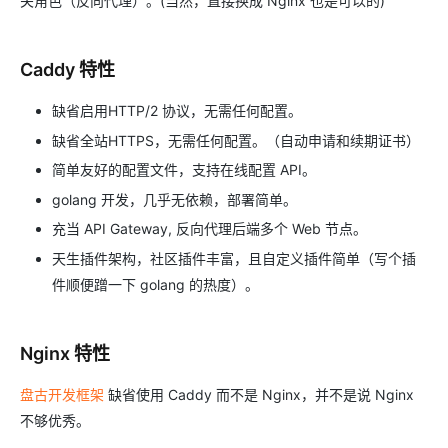
关角色（反向代理）。(当然，直接换成 Nginx 也是可以的)
Caddy 特性
缺省启用HTTP/2 协议，无需任何配置。
缺省全站HTTPS，无需任何配置。（自动申请和续期证书）
简单友好的配置文件，支持在线配置 API。
golang 开发，几乎无依赖，部署简单。
充当 API Gateway, 反向代理后端多个 Web 节点。
天生插件架构，社区插件丰富，且自定义插件简单（写个插
件顺便蹭一下 golang 的热度）。
Nginx 特性
盘古开发框架
缺省使用 Caddy 而不是 Nginx，并不是说 Nginx
不够优秀。