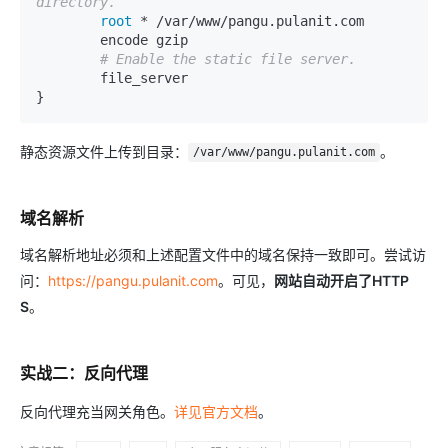
directory.
root
 * /var/www/pangu.pulanit.com

        encode gzip

# Enable the static file server.
        file_server

}
静态资源文件上传到目录：
。
/var/www/pangu.pulanit.com
域名解析
域名解析地址必须和上述配置文件中的域名保持一致即可。尝试访
问：
https://pangu.pulanit.com
。可见，
网站自动开启了HTTP
S
。
实战二：反向代理
反向代理充当网关角色。
详见官方文档
。