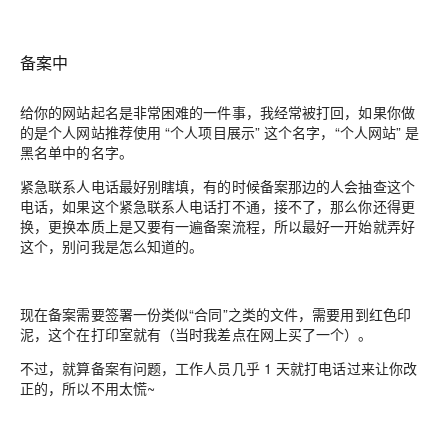
备案中
给你的网站起名是非常困难的一件事，我经常被打回，如果你做
的是个人网站推荐使用 “个人项目展示” 这个名字，“个人网站” 是
黑名单中的名字。
紧急联系人电话最好别瞎填，有的时候备案那边的人会抽查这个
电话，如果这个紧急联系人电话打不通，接不了，那么你还得更
换，更换本质上是又要有一遍备案流程，所以最好一开始就弄好
这个，别问我是怎么知道的。
现在备案需要签署一份类似“合同”之类的文件，需要用到红色印
泥，这个在打印室就有（当时我差点在网上买了一个）。
不过，就算备案有问题，工作人员几乎 1 天就打电话过来让你改
正的，所以不用太慌~