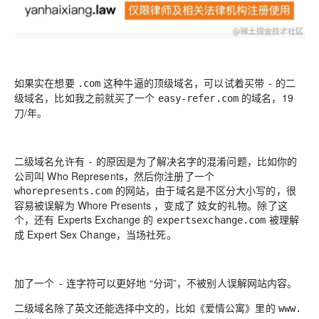
如果实在想要
这种牛逼的顶级域名，可以试着买带
的二
.com
-
级域名，比如我之前就买了一个
的域名，19
easy-refer.com
刀/年。
二级域名允许有
的原因是为了解决名字的混淆问题，比如你的
-
公司叫
Who Represents
，然后你注册了一个
的网站，由于域名是不区分大小写的，很
whorepresents.com
容易被误解为
Whore Presents
，变成了
妓女的礼物
。除了这
个，还有
Experts Exchange
的
被理解
expertsexchange.com
成
Expert Sex Change
，当场社死。
加了一个
连字符可以更好地 “分词”，不被别人误解网站内容。
-
二级域名除了英文还能选择中文的，比如《爱情公寓》里的
www.