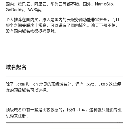
国内：腾讯云、阿里云、华为云等都不错。国外：NameSilo、
GoDaddy、AWS等。
个人推荐在国内买，原因是国内的云服务商功能非常齐全，而且
服务之间关联度非常高，可以说有了国内域名走遍天下都不怕，
没有国内域名啥都捉襟见肘。
域名起名
除了
和
常见的顶级域名外，还有
，
这些便
.com
.cn
.xyz
.top
宜的顶级域名可以选择。
顶级域名中有一些是比较敏感的，比如
，这种就只能由专业
.law
机构来注册：