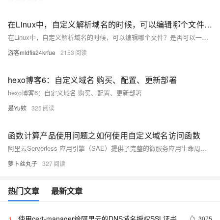
在Linux中，自定义解析域名的时候，可以编辑哪个⽂件？是否可以⼀个ip对应多个域名？是否⼀个域名对应多个ip？
在Linux中，自定义解析域名的时候，可以编辑哪个⽂件？是否可以⼀个ip对应多个域名？是否⼀个域名对应多个ip？
游客mldfis24krfue
2153
hexo博客6：自定义域名 购买、配置、更新部署
hexo博客6：自定义域名 购买、配置、更新部署
是Yu欸
325
函数计算产品使用问题之如何使用自定义域名访问函数
阿里云Serverless 应用引擎（SAE）提供了完整的微服务应用生命周期管理能力，包括应用部署、服务治理、开发运维、资源管理等功能，并通过扩展功能支持多环境管理、API Gateway、事件驱动等高级应用场景，帮助企业快速构建、部署、运维和扩展微服务架构，实现Serverless化的应用部署与运维模式。以下是对SAE产品使用合集的概述，包括应用管理、服务治理、开发运维、资源管理等方面。
萝卜丝丸子
327
热门文章
最新文章
使用cert-manager给阿里云的DNS域名授权SSL证书
3075