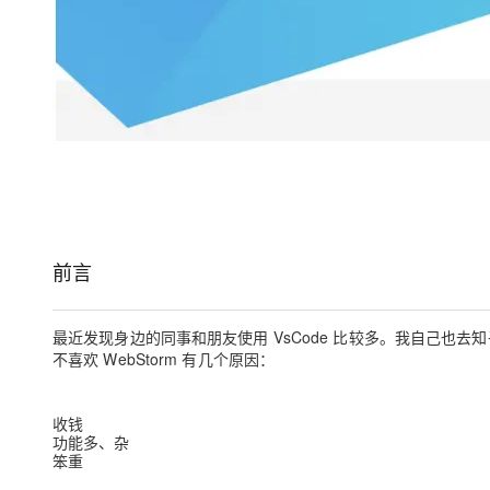
大模型解决方案
迁移与运维管理
快速部署 Dify，高效搭建 
专有云
10 分钟在聊天系统中增加
前言
最近发现身边的同事和朋友使用 VsCode 比较多。我自己也去
不喜欢 WebStorm 有几个原因：
收钱
功能多、杂
笨重