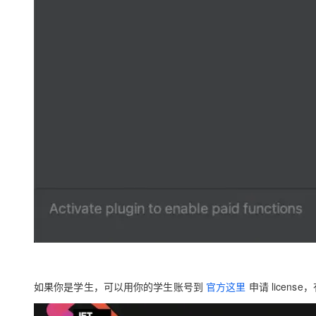
如果你是学生，可以用你的学生账号到
官方这里
申请 licens