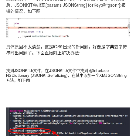
后，JSONKIT会出现[params JSONString] forKey:@"gson"];报
错的情况，如下图
具体原因不太清楚，这是iOS9出现的新问题，好像是字典变字符
串时出问题了。下面直接附上解决办法:
找到JSONKit.h文件，在JSONKit.h文件中找到 @interface
NSDictionary (JSONKitSerializing)，在其中添加一个XMJSONString
方法，如下图