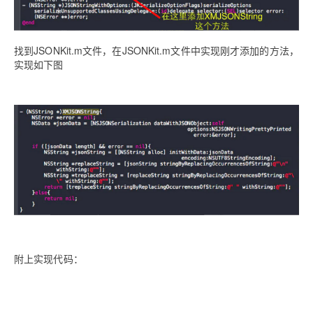
找到JSONKit.m文件，在JSONKit.m文件中实现刚才添加的方法，
实现如下图
附上实现代码：