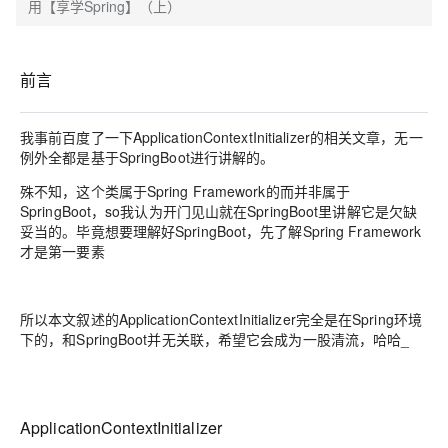
用【享学Spring】（上）
前言
我事前百度了一下ApplicationContextInitializer的相关文章，无一
例外全都是基于SpringBoot进行讲解的。
殊不知，这个类属于Spring Framework的而并非属于
SpringBoot，so我认为开门见山就在SpringBoot里讲解它是欠缺
妥当的。毕竟想要理解好SpringBoot，先了解Spring Framework
才是第一要素
所以本文叙述的ApplicationContextInitializer完全是在Spring环境
下的，和SpringBoot并无关联，希望它会成为一股清流，哈哈_
ApplicationContextInitializer