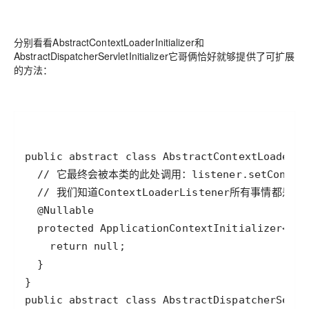
分别看看AbstractContextLoaderInitializer和
AbstractDispatcherServletInitializer它哥俩恰好就够提供了可扩展
的方法：