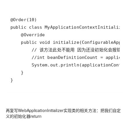
再复写WebApplicationInitializer实现类的相关方法：把我们自定
义的初始化器return