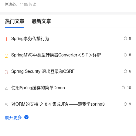
凉凉心.
1185
热门文章
最新文章
Spring事务传播行为
8
1
SpringMVC中类型转换器Converter＜S,T＞详解
8
2
Spring Security-退出登录和CSRF 
6
3
使用Spring缓存的简单Demo
10
4
对ORM的支持 之 8.4 集成JPA ——跟我学spring3
9
5
使用Spring Cloud Stream集成消息中间件
7
6