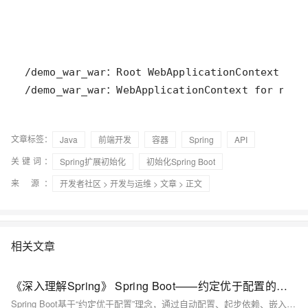
/demo_war_war：WebApplicationContext for name
文章标签：
Java
前端开发
容器
Spring
API
关键词：
Spring扩展初始化
初始化Spring Boot
来 源：
开发者社区
>
开发与运维
>
文章
> 正文
相关文章
《深入理解Spring》 Spring Boot——约定优于配置的革命者
Spring Boot基于“约定优于配置”理念，通过自动配置、起步依赖、嵌入式容器和Actuator四大特性，简化Spring应用的开发与部署，提升效率，降低门槛，成为现代Java开发的事实标准。