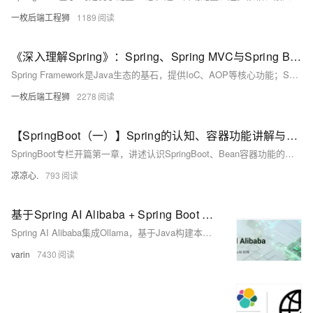
一枚后端工程狮
1189
《深入理解Spring》：Spring、Spring MVC与Spring Boot的深度解析
Spring Framework是Java生态的基石，提供IoC、AOP等核心功能；Spring MVC基于其构建，实现Web层MVC架构；Spring Boot则通过自动配置和内嵌服务器，极大简化了开发与部署。三者层层演进，Spring Boot并非替代，而是对前者的高效封装与增强，适用于微服务与快速开发，而深入理解Spring Framework有助于更好驾驭整体技术栈。
一枚后端工程狮
2278
【SpringBoot（一）】Spring的认知、容器功能讲解与自动装配原理的入门，带你熟悉Springboot中基本的注解使用
SpringBoot专栏开篇第一章，讲述认识SpringBoot、Bean容器功能的讲解、自动装配原理的入门，还有其他常用的Springboot注解！如果想要了解SpringBoot，那么就进来看看吧！
凉凉心.
793
基于Spring AI Alibaba + Spring Boot + Ollama搭建本地AI对话机器人API
Spring AI Alibaba集成Ollama，基于Java构建本地大模型应用，支持流式对话、knife4j接口可视化，实现高隐私、免API密钥的离线AI服务。
varin
7430