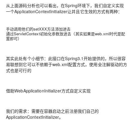
从上面源码分析也可以看出，在Spring环境下，我们自定义实现
一个ApplicationContextInitializer让并且它生效的方式有两种：
手动调用他们的setXXX方法添加进去
通过ServletContext初始化参数放进去（其实如果是web.xml时代是配
置即可）
其实此处有个小细节：此接口在Spring3.1开始提供的，所以很容
易联想到它可以不依赖于web.xml配置方式，使用全注解驱动的方
式也是可行的
借助WebApplicationInitializer方式自定义实现
我们的需求：需要在容器启动之前注册我们自己的
ApplicationContextInitializer。