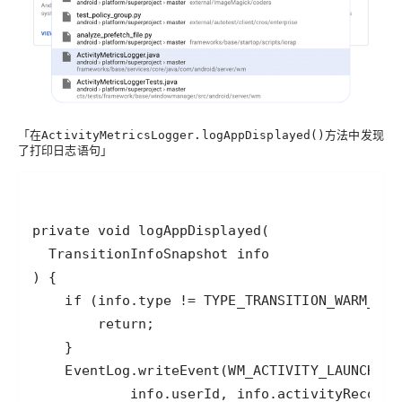
「在
方法中发现
ActivityMetricsLogger.logAppDisplayed()
了打印日志语句」