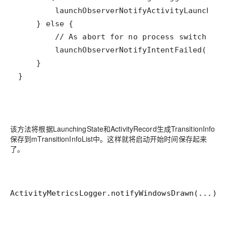
}
该方法将根据LaunchingState和ActivityRecord生成TransitionInfo
保存到mTransitionInfoList中。这样就将启动开始时间保存起来
了。
ActivityMetricsLogger.notifyWindowsDrawn(...)