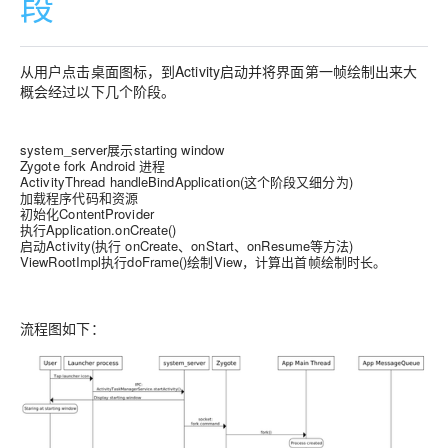
段
从用户点击桌面图标，到Activity启动并将界面第一帧绘制出来大
概会经过以下几个阶段。
system_server展示starting window
Zygote fork Android 进程
ActivityThread handleBindApplication(这个阶段又细分为)
加载程序代码和资源
初始化ContentProvider
执行Application.onCreate()
启动Activity(执行 onCreate、onStart、onResume等方法)
ViewRootImpl执行doFrame()绘制View，计算出首帧绘制时长。
流程图如下：