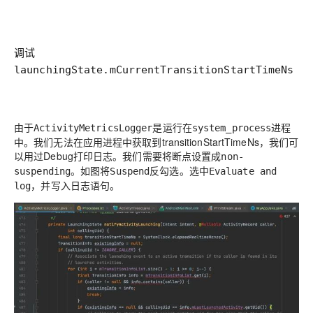
调试
launchingState.mCurrentTransitionStartTimeNs
由于
是运行在
进程
ActivityMetricsLogger
system_process
中。我们无法在应用进程中获取到transitionStartTimeNs，我们可
以用过Debug打印日志。我们需要将断点设置成
non-
。如图将
反勾选。选中
suspending
Suspend
Evaluate and
，并写入日志语句。
log