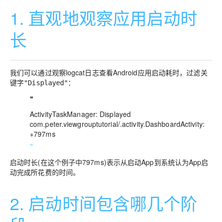
1. 直观地观察应用启动时
长
我们可以通过观察logcat日志查看Android应用启动耗时，过滤关
键字
：
"Displayed"
❝
ActivityTaskManager: Displayed
com.peter.viewgrouptutorial/.activity.DashboardActivity:
+797ms
❞
启动时长(在这个例子中797ms)表示从启动App到系统认为App启
动完成所花费的时间。
2. 启动时间包含哪几个阶