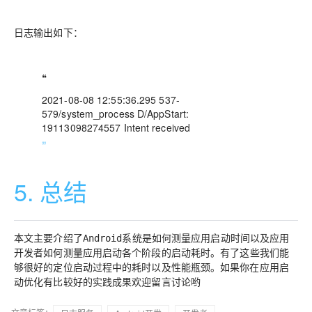
日志输出如下：
❝
2021-08-08 12:55:36.295 537-
579/system_process D/AppStart:
19113098274557 Intent received
❞
5. 总结
本文主要介绍了
以及
Android系统是如何测量应用启动时间
应用
。有了这些我们能
开发者如何测量应用启动各个阶段的启动耗时
够很好的定位启动过程中的耗时以及性能瓶颈。
如果你在应用启
欢迎留言讨论哟
动优化有比较好的实践成果