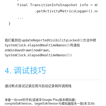
}
我们看到在
方法中把
updateReportedVisibilityLocked()
传递给
SystemClock.elapsedRealtimeNanos()
onWindowsDrawn(nowDrawn,
SystemClock.elapsedRealtimeNanos())
4. 调试技巧
通过断点调试记录应用冷启动记录耗时调用栈
准备一台root的手机(或者非Google Play版本模拟器)
compileSdkVersion、targetSdkVersion与模拟器版本一致(本文30)