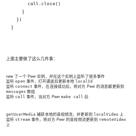
}
上面主要做了这么几件事：
new 了一个 Peer 实例，并在这个实例上监听了很多事件
监听
事件，打开通道后更新本地
open
localId
监听
事件，在连接成功后，将对方 Peer 的消息都更新到
connect
数组
messages
监听
事件，当对方 Peer
后
call
make call
捕获本地的音视频流，并更新到
上
getUserMedia
localVideo
监听
事件，将对方 Peer 的音视频流更新到
stream
remoteVideo
上