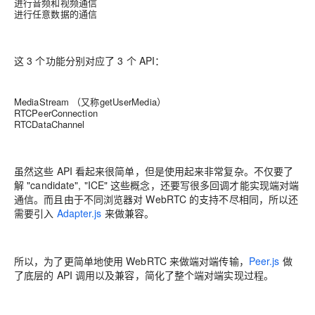
进行音频和视频通信
进行任意数据的通信
这 3 个功能分别对应了 3 个 API：
MediaStream （又称getUserMedia）
RTCPeerConnection
RTCDataChannel
虽然这些 API 看起来很简单，但是使用起来非常复杂。不仅要了
解 "candidate", "ICE" 这些概念，还要写很多回调才能实现端对端
通信。而且由于不同浏览器对 WebRTC 的支持不尽相同，所以还
需要引入
Adapter.js
来做兼容。
所以，为了更简单地使用 WebRTC 来做端对端传输，
Peer.js
做
了底层的 API 调用以及兼容，简化了整个端对端实现过程。