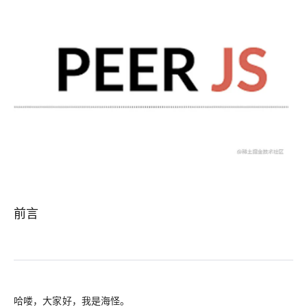
前言
哈喽，大家好，我是海怪。