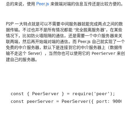
总的来说，使用
Peer.js
来做端对端的信息互传还是比较方便的。
P2P 一大特点就是可以不需要中间服务器就能完成两点之间的数
据传输。不过也并不是所有情况都能
“完全脱离服务器”
，在某些
情况下，比如防火墙阻隔的通信，还是需要一个中介服务器来关
联两端，然后再开始端对端的通信。而 Peer.js 自己就实现了一个
免费的中介服务器，默认下是连接到它的中介服务器上（数据传
输不走这个 Server），当然你也可以使用它的
来创
PeerServer
建自己的服务器。
const peerServer = PeerServer({ port: 9000, p