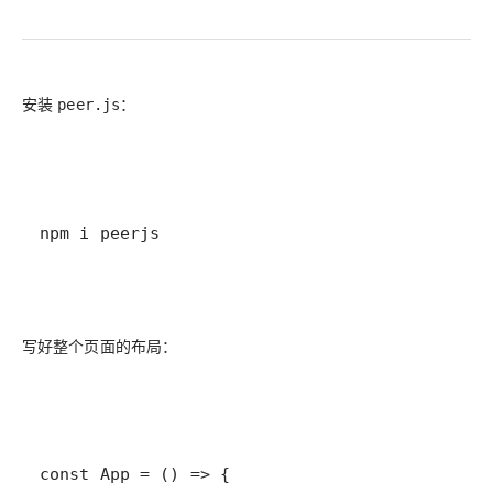
安装
：
peer.js
npm i peerjs
写好整个页面的布局：