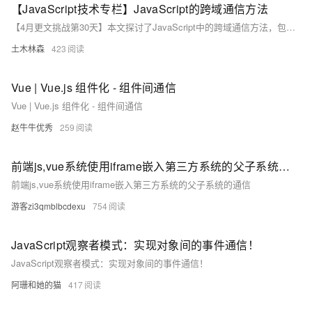
【JavaScript技术专栏】JavaScript的跨域通信方法
【4月更文挑战第30天】本文探讨了JavaScript中的跨域通信方法，包括：同源策略和跨域通信的概念，以及JSONP、CORS、WebSockets、`window.postMessage()`、代理服务器和WebAssembly的使用。这些技术各有优劣，适用于不同的场景，是Web开发者解决跨域问题的关键工具。随着Web技术的演进，跨域通信的解决方案也将不断更新。
土木林森
423
Vue | Vue.js 组件化 - 组件间通信
Vue | Vue.js 组件化 - 组件间通信
赵牛牛优秀
259
前端js,vue系统使用iframe嵌入第三方系统的父子系统的通信
前端js,vue系统使用iframe嵌入第三方系统的父子系统的通信
游客zi3qmblbcdexu
754
JavaScript观察者模式：实现对象间的事件通信！
JavaScript观察者模式：实现对象间的事件通信！
阿珊和她的猫
417