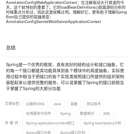
AnnotationConfigWebApplicationContext：在注解驱动大行其道的今
天，这个就特别的重要了。它的loadBeanDefinitions()前面源码分析的
时候重点分析过，因此这里就略过吧。理解好它，更有助于理解Spring
Boot自己提供的容器类型：
AnnotationConfigServletWebServerApplicationContext
总结
Spring是一个优秀的框架，具有良好的结构设计和接口抽象，它
的每一个接口都是其功能具体到各个模块中的高度抽象，实际使
用过程中相当于把接口的各个实现类按照接口所提供的组织架构
装配起来以提供完整的服务，可以说掌握了Spring的接口就相当
于掌握了Spring的大部分功能
文章标签：
云解析DNS
Java
容器
测试技术
应用服务中间件
Spring
数据格式
XML
关键词：
Spring applicationcontext接口
Spring beanfactory分析
Spring接口分析
Spring接口区别