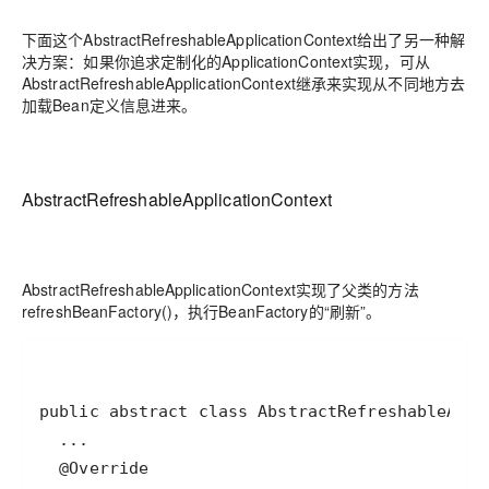
下面这个AbstractRefreshableApplicationContext给出了另一种解
决方案：如果你追求定制化的ApplicationContext实现，可从
AbstractRefreshableApplicationContext继承来实现从不同地方去
加载Bean定义信息进来。
AbstractRefreshableApplicationContext
AbstractRefreshableApplicationContext实现了父类的方法
refreshBeanFactory()，执行BeanFactory的“刷新”。