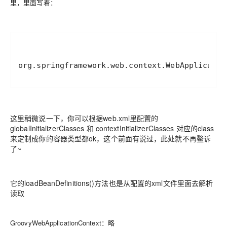
里，里面写着：
这里稍微说一下，你可以根据web.xml里配置的
globalInitializerClasses 和 contextInitializerClasses 对应的class
来定制成你的容器类型都ok，这个前面有说过，此处就不再鳌诉
了~
它的loadBeanDefinitions()方法也是从配置的xml文件里面去解析
读取
GroovyWebApplicationContext：略