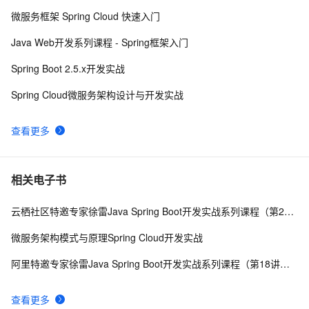
spring boot 集成websocket与shiro的坑
7
9
微服务框架 Spring Cloud 快速入门
使用Spring Cloud Stream集成消息中间件
7
10
Java Web开发系列课程 - Spring框架入门
Spring Boot 2.5.x开发实战
Spring Cloud微服务架构设计与开发实战
查看更多
相关电子书
云栖社区特邀专家徐雷Java Spring Boot开发实战系列课程（第20讲）：经典面试题与阿里等名企内部招聘求职面试技巧
微服务架构模式与原理Spring Cloud开发实战
阿里特邀专家徐雷Java Spring Boot开发实战系列课程（第18讲）：制作Java Docker镜像与推送到DockerHub和阿里云Docker仓库
查看更多