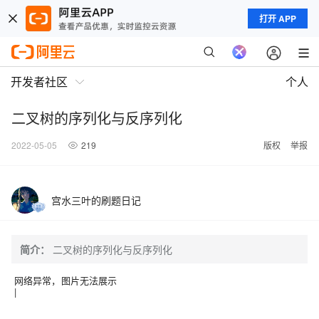
打开 APP
开发者社区
个人
二叉树的序列化与反序列化
2022-05-05
219
版权
举报
宫水三叶的刷题日记
简介：
二叉树的序列化与反序列化
网络异常，图片无法展示
|