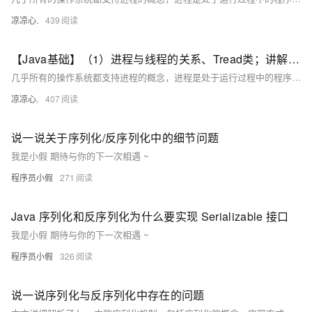
凉凉心.
439
【Java基础】（1）进程与线程的关系、Tread类；讲解基本线程安全、网络编程内容；JSON序列化与反序列化
几乎所有的操作系统都支持进程的概念，进程是处于运行过程中的程序，并且具有一定的独立功能，进程是系统进行资源分配和调度的一个独立单位一般而言，进程包含如下三个特征。独立性动态性并发性。
凉凉心.
407
说一说关于序列化/反序列化中的细节问题
我是小假 期待与你的下一次相遇 ~
程序员小假
271
Java 序列化和反序列化为什么要实现 Serializable 接口
我是小假 期待与你的下一次相遇 ~
程序员小假
326
说一说序列化与反序列化中存在的问题