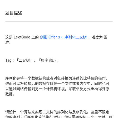
题目描述
这是 LeetCode 上的
剑指 Offer 37. 序列化二叉树
，难度为
困
难
。
Tag : 「二叉树」、「层序遍历」
序列化是将一个数据结构或者对象转换为连续的比特位的操作，
进而可以将转换后的数据存储在一个文件或者内存中，同时也可
以通过网络传输到另一个计算机环境，采取相反方式重构得到原
数据。
请设计一个算法来实现二叉树的序列化与反序列化。这里不限定
你的序列 / 反序列化算法执行逻辑，你只需要保证一个二叉树可以