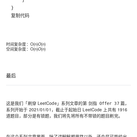
复制代码
时间复杂度：
O(n)
O
(
n
)
空间复杂度：
O(n)
O
(
n
)
最后
这是我们「刷穿 LeetCode」系列文章的第
篇，
剑指 Offer 37
系列开始于 2021/01/01，截止于起始日 LeetCode 上共有 1916
道题目，部分是有锁题，我们将先将所有不带锁的题目刷完。
在这个系列文章里面，除了讲解解题思路以外，还会尽可能给出