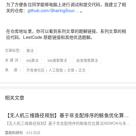
为了方便各位同学能够电脑上进行调试和提交代码，我建立了相
关的仓库：
github.com/SharingSour…
。
在仓库地址里，你可以看到系列文章的题解链接、系列文章的相
应代码、LeetCode 原题链接和其他优选题解。
文章标签：
算法
关键词：
bfs算法
bfs搜索算法
启发搜索算法
来 源：
开发者社区
>
人工智能
>
文章
> 正文
相关文章
【无人机三维路径规划】基于非支配排序的鲸鱼优化算法NSWOA与多目标螳螂搜索算法MOMSA求解无人机三维路径规划研究（Matlab代码实现）
【无人机三维路径规划】基于非支配排序的鲸鱼优化算法NSWOA与多目标螳螂搜索算法MOMSA求解无人机三维路径规划研究（Matlab代码实现）
荔枝科研社
433