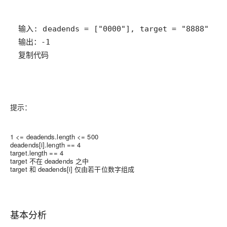
复制代码
提示：
1 <= deadends.length <= 500
deadends[i].length == 4
target.length == 4
target 不在 deadends 之中
target 和 deadends[i] 仅由若干位数字组成
基本分析