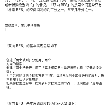
或者指数级别增长」的情况，「双向 BFS」的搜索空间通常只有
「朴素 BFS」的空间消耗的几百分之一，甚至几千分之一。
网络异常，图片无法展示
|
「双向 BFS」的基本实现思路如下：
创建「两个队列」分别用于两个
方向的搜索；
创建「两个哈希表」用于「解决相同节点重复搜索」和「记录转换次
数」；
为了尽可能让两个搜索方向“平均”，每次从队列中取值进行扩展时，先
判断哪个队列容量较少；
如果在搜索过程中「搜索到对方搜索过的节点」，说明找到了最短路
径。
「双向 BFS」基本思路对应的伪代码大致如下：