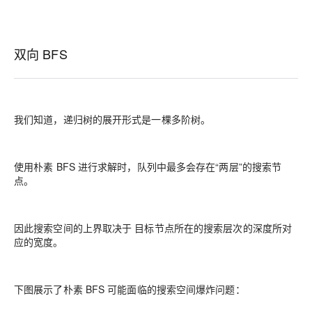
双向 BFS
我们知道，递归树的展开形式是一棵多阶树。
使用朴素 BFS 进行求解时，队列中最多会存在“两层”的搜索节
点。
因此搜索空间的上界取决于
目标节点所在的搜索层次的深度所对
应的宽度
。
下图展示了朴素 BFS 可能面临的搜索空间爆炸问题：