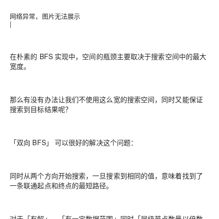
网络异常，图片无法展示
|
在朴素的 BFS 实现中，空间的瓶颈主要取决于搜索空间中的最大
宽度。
那么有没有办法让我们不使用这么宽的搜索空间，同时又能保证
搜索到目标结果呢？
「双向 BFS」 可以很好的解决这个问题：
同时从两个方向开始搜索，一旦搜索到相同的值，意味着找到了
一条联通起点和终点的最短路径。
对于「有解」、「有一定数据范围」同时「层级节点数量以倍数