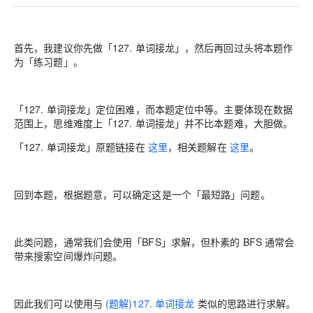
首先，我建议你先做「127. 单词接龙」，然后再回过头将本题作
为「练习题」。
「127. 单词接龙」定位困难，而本题定位中等。主要体现在数据
范围上，思维难度上「127. 单词接龙」并不比本题难，大胆做。
「127. 单词接龙」原题链接在
这里
，相关题解在
这里
。
回到本题，根据题意，可以确定这是一个「最短路」问题。
此类问题，通常我们会使用「BFS」求解，但朴素的 BFS 通常会
带来搜索空间爆炸问题。
因此我们可以使用与
(题解)127. 单词接龙
类似的思路进行求解。