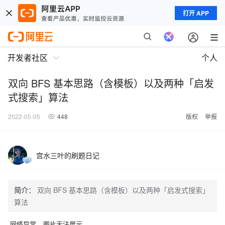
打开 APP
开发者社区
个人
双向 BFS 基本思路（含模板）以及两种「启发
式搜索」算法
2022-05-05
448
版权
举报
宫水三叶的刷题日记
简介：
双向 BFS 基本思路（含模板）以及两种「启发式搜索」
算法
网络异常，图片无法展示