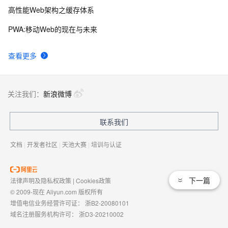
高性能Web架构之缓存体系
PWA:移动Web的现在与未来
查看更多
关注我们：
新浪微博
联系我们
文档
|
开发者社区
|
天池大赛
|
培训与认证
下一篇
法律声明及隐私权政策
|
Cookies政策
© 2009-现在 Aliyun.com 版权所有
增值电信业务经营许可证：
浙B2-20080101
域名注册服务机构许可：
浙D3-20210002
浙公网安备 33010602009975号
浙B2-20080101-4