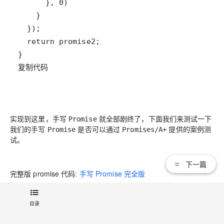
复制代码
实现到这里，手写
就全部剧终了，下面我们来测试一下
Promise
我们的手写
是否可以通过
提供的案例测
Promise
Promises/A+
试。
下一篇
完整版 promise 代码
:
手写 Promise 完全版
目录
案例测试