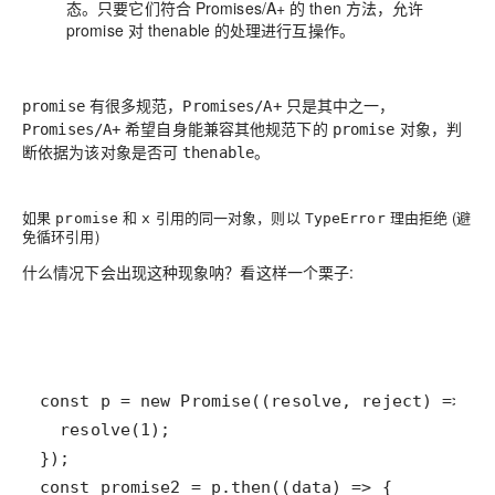
态。只要它们符合 Promises/A+ 的 then 方法，允许
promise 对 thenable 的处理进行互操作。
有很多规范，
只是其中之一，
promise
Promises/A+
希望自身能兼容其他规范下的
对象，判
Promises/A+
promise
断依据为该对象是否可
。
thenable
如果
和
引用的同一对象，则以
理由拒绝 (避
promise
x
TypeError
免循环引用)
什么情况下会出现这种现象呐？看这样一个栗子: