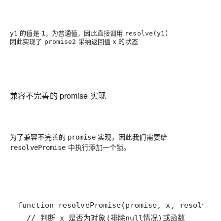
的值是
，为普通值，因此直接调用
y1
1
resolve(y1)
因此实现了
采纳返回值
的状态
promise2
x
兼容不完善的 promise 实现
为了兼容不完善的
实现，因此我们需要给
promise
中执行添加一个锁。
resolvePromise