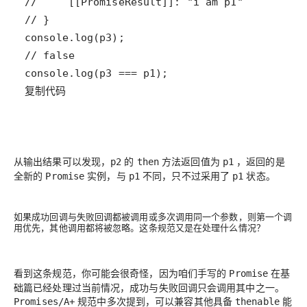
复制代码
从输出结果可以发现，
的
方法返回值为
，返回的是
p2
then
p1
全新的
实例，与
不同，只不过采用了
状态。
Promise
p1
p1
如果成功回调与失败回调都被调用或多次调用同一个参数，则第一个调
用优先，其他调用都将被忽略。这条规范又是在处理什么情况？
看到这条规范，你可能会很奇怪，因为咱们手写的
在基
Promise
础篇已经处理过当前情况，成功与失败回调只会调用其中之一。
规范中多次提到，可以兼容其他具备
能
Promises/A+
thenable