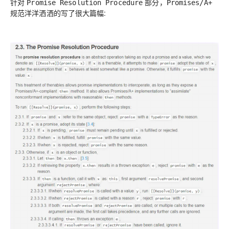
针对
部分，
Promise Resolution Procedure
Promises/A+
规范洋洋洒洒的写了很大篇幅: