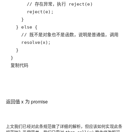
复制代码
返回值 x 为 promise
上文我们已经对此条规范做了详细的解析，但应该如何实现此条