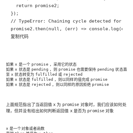
复制代码
如果
是一个
，采用它的状态
x
promise
如果
状态是
，则
也需要保持
状态直
x
pending
promise
pending
至
状态转变为
或
x
fulfilled
rejected
如果
状态是
，则以同样的值完成
x
fulfilled
promise
如果
状态是
，则以同样的原因拒绝
x
rejected
promise
上面规范指出了当返回值
为
对象时，我们应该如何处
x
promise
理，但并没有给出如何判断返回值
是否为
对象
x
promise
是一个对象或者函数
x