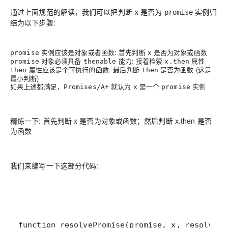
通过上面规范的解读，我们可以把判断
是否为
实例归
x
promise
结为以下步骤:
实例应该是对象或者函数: 首先判断
是否为对象或函数
promise
x
对象必须具备
能力: 接着检索
属性
promise
thenable
x.then
属性应该是个可执行的函数: 最后判断
是否为函数 (这是
then
then
最小判断)
如果上述都满足，
就认为
是一个
实例
Promises/A+
x
promise
精炼一下: 首先判断 x 是否为对象或函数；然后判断 x.then 是否
为函数
我们来编写一下这部分代码: