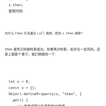
复制代码
为什么
方法通过
调用，而非
调用?
then
call
x.then
属性已经被检索成功，如果再次检索，会存在一定风险。还
then
是上面那个栗子，我们稍微改一下: