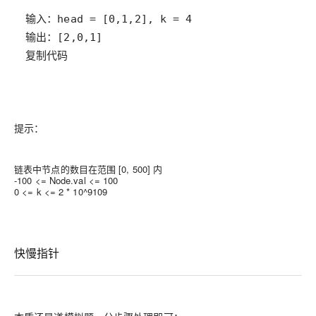
复制代码
提示：
链表中节点的数目在范围 [0, 500] 内
-100 <= Node.val <= 100
0 <= k <= 2 *
10^9
1
0
9
快慢指针