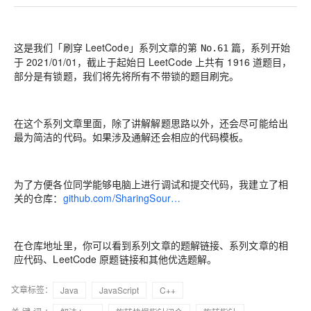
这是我们「刷穿 LeetCode」系列文章的第
篇，系列开始
No.61
于 2021/01/01，截止于起始日 LeetCode 上共有 1916 道题目，
部分是有锁题，我们将先将所有不带锁的题目刷完。
在这个系列文章里面，除了讲解解题思路以外，还会尽可能给出
最为简洁的代码。如果涉及通解还会相应的代码模板。
为了方便各位同学能够电脑上进行调试和提交代码，我建立了相
关的仓库：
github.com/SharingSour…
在仓库地址里，你可以看到系列文章的题解链接、系列文章的相
应代码、LeetCode 原题链接和其他优选题解。
文章标签：
Java
JavaScript
C++