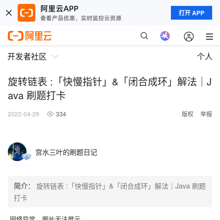
打开 APP
开发者社区
个人
旋转链表 :「快慢指针」&「闭合成环」解法｜J
ava 刷题打卡
2022-04-29
334
版权
举报
宫水三叶的刷题日记
简介：
旋转链表 :「快慢指针」&「闭合成环」解法｜Java 刷题
打卡
网络异常，图片无法展示