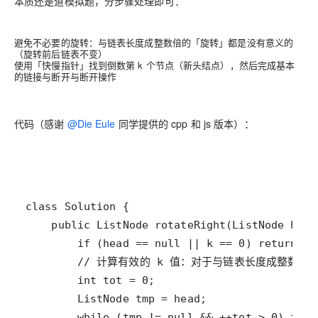
本质还是道模拟题，分步骤处理即可：
避免不必要的旋转：与链表长度成整数倍的「旋转」都是没有意义的
（旋转前后链表不变）
使用「快慢指针」找到倒数第 k 个节点（新头结点），然后完成基本
的链接与断开与断开操作
代码（感谢
@Die Eule
同学提供的 cpp 和 js 版本）：