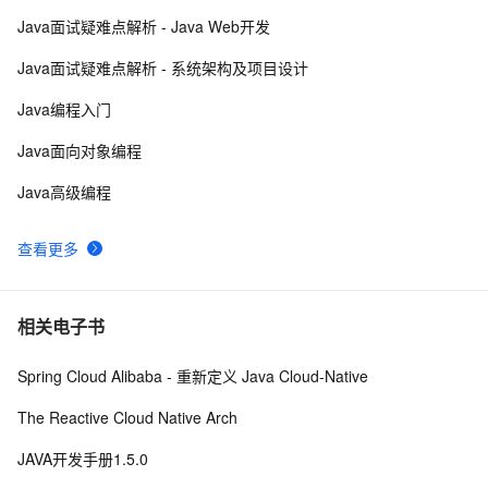
Java面试疑难点解析 - Java Web开发
Java 注解 阐释 hibernate ORM
3
9
Java面试疑难点解析 - 系统架构及项目设计
java 中的多线程   内部类实现 数据共享 和 Runnable实
8
10
Java编程入门
现数据共享
Java面向对象编程
Java高级编程
查看更多
相关电子书
Spring Cloud Alibaba - 重新定义 Java Cloud-Native
The Reactive Cloud Native Arch
JAVA开发手册1.5.0