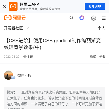
打开 APP
开发者社区
个人
【CSS进阶】使用CSS gradient制作绚丽渐变
纹理背景效果(中)
2022-04-29
845
版权
举报
微芒不朽
简介：
一直对渐变背景这块比较感兴趣，但是因为每天加班实
在太忙了，任务也比较多。所以就只能下班的时间研究渐变背景
这方面的知识，一来满足了自己的好奇心，二来可以更加了解这