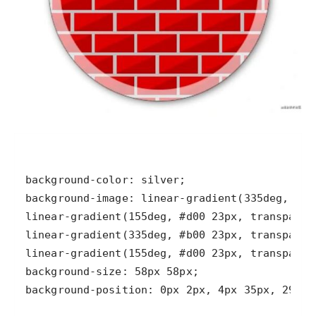
background-position: 0px 2px, 4px 35px, 29px 