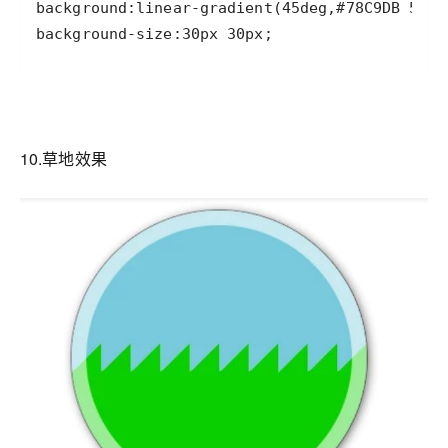
background-size:30px 30px;
10.草地效果