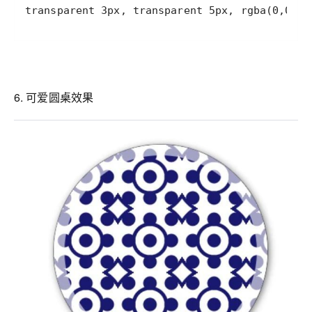
transparent 3px, transparent 5px, rgba(0,0,0,
6. 可爱圆桌效果