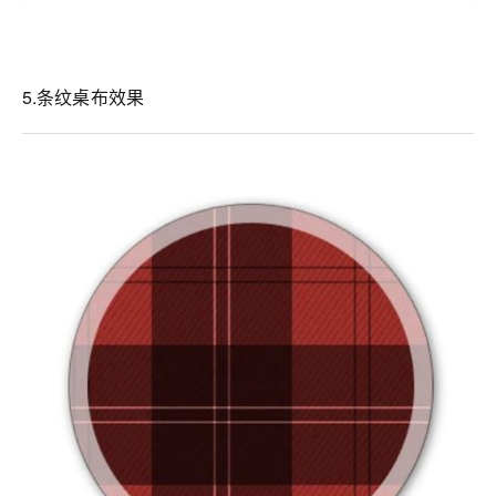
5.条纹桌布效果