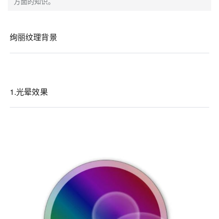
方面的知识。
绚丽纹理背景
1.光晕效果