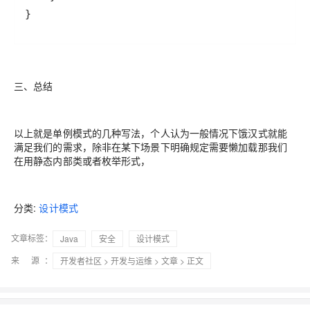
}
三、总结
以上就是单例模式的几种写法，个人认为一般情况下饿汉式就能
满足我们的需求，除非在某下场景下明确规定需要懒加载那我们
在用静态内部类或者枚举形式，
分类:
设计模式
文章标签：
Java
安全
设计模式
来 源：
开发者社区
>
开发与运维
>
文章
> 正文