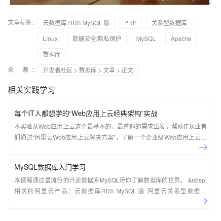
文章标签：
云数据库 RDS MySQL 版
PHP
关系型数据库
Linux
数据安全/隐私保护
MySQL
Apache
数据库
来 源：
开发者社区
>
数据库
>
文章
> 正文
相关实践学习
每个IT人都想学的“Web应用上云经典架构”实战
本实验从Web应用上云这个最基本的、最普遍的需求出发，帮助IT从业者
们通过“阿里云Web应用上云解决方案”，了解一个企业级Web应用上云的
常见架构，了解如何构建一个高可用、可扩展的企业级应用架构。
MySQL数据库入门学习
本课程通过最流行的开源数据库MySQL带你了解数据库的世界。 &nbsp;
相关的阿里云产品：云数据库RDS MySQL 版 阿里云关系型数据库
RDS（Relational Database Service）是一种稳定可靠、可弹性伸缩的在
线数据库服务，提供容灾、备份、恢复、迁移等方面的全套解决方案，彻