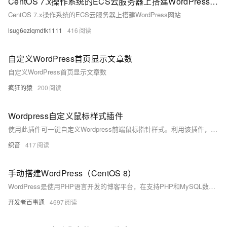
CentOS 7.x操作系统的ECS云服务器上搭建WordPress网站
CentOS 7.x操作系统的ECS云服务器上搭建WordPress网站
lsug6eziqmdfk1111
416
自定义WordPress首页显示文章数
自定义WordPress首页显示文章数
疯狂的猿
200
Wordpress自定义鼠标样式插件
使用此插件可一键自定义Wordpress前端鼠标指针样式。利用该插件，站长可以快速实现替换多种鼠标指针样式于网站前端。，该插件允许用户一键自定义网站前端的鼠标指针样式，提供多种图案选择。插件资源来源于网络并已开源，无商业性质。包含插件截图和使用教程：用户可从蓝奏云或GitHub下载插件zip文件，然后在WordPress中安装。
织音
417
手动搭建WordPress（CentOS 8）
WordPress是使用PHP语言开发的博客平台，在支持PHP和MySQL数据库的服务器上，您可以用WordPress架设自己的网站，也可以用作内容管理系统（CMS）。本教程介绍如何在Linux操作系统的ECS实例上搭建WordPress网站。
开发者百事通
4697