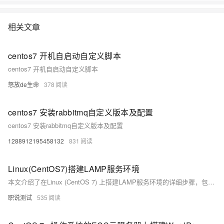
底解决数据库运维的烦恼。 了解产品详
情:&nbsp;https://www.aliyun.com/product/rds/mysql&nbsp;
相关文章
centos7 开机自启动自定义脚本
centos7 开机自启动自定义脚本
怒放de生命
378
centos7 安装rabbitmq自定义版本及配置
centos7 安装rabbitmq自定义版本及配置
1288912195458132
831
Linux(CentOS7)搭建LAMP服务环境
本文介绍了在Linux (CentOS 7) 上搭建LAMP服务环境的详细步骤，包括安装Apache HTTPd、解决编译时依赖问题、配置Apache服务、安装PHP以及处理PHP与Apache集成时遇到的问题。同时，还涉及了防火墙设置和SELinux权限调整，确保Web服务能够正常运行。
职说测试
535