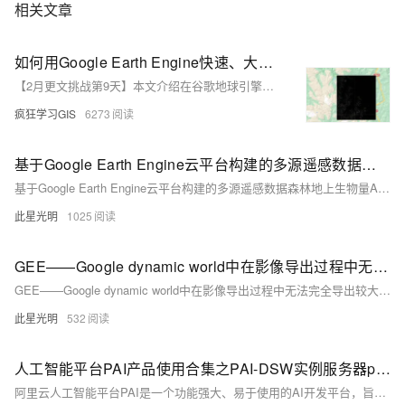
相关文章
如何用Google Earth Engine快速、大量下载遥感影像数据？
【2月更文挑战第9天】本文介绍在谷歌地球引擎（Google Earth Engine，GEE）中，批量下载指定时间范围、空间范围的遥感影像数据（包括Landsat、Sentinel等）的方法~
疯狂学习GIS
6273
基于Google Earth Engine云平台构建的多源遥感数据森林地上生物量AGB估算模型含生物量模型应用APP
基于Google Earth Engine云平台构建的多源遥感数据森林地上生物量AGB估算模型含生物量模型应用APP
此星光明
1025
GEE——Google dynamic world中在影像导出过程中无法完全导出较大面积影像的解决方案（投影的转换）EPSG:32630和EPSG:4326的区别
GEE——Google dynamic world中在影像导出过程中无法完全导出较大面积影像的解决方案（投影的转换）EPSG:32630和EPSG:4326的区别
此星光明
532
人工智能平台PAI产品使用合集之PAI-DSW实例服务器ping不通google.com，该如何排查
阿里云人工智能平台PAI是一个功能强大、易于使用的AI开发平台，旨在降低AI开发门槛，加速创新，助力企业和开发者高效构建、部署和管理人工智能应用。其中包含了一系列相互协同的产品与服务，共同构成一个完整的人工智能开发与应用生态系统。以下是对PAI产品使用合集的概述，涵盖数据处理、模型开发、训练加速、模型部署及管理等多个环节。