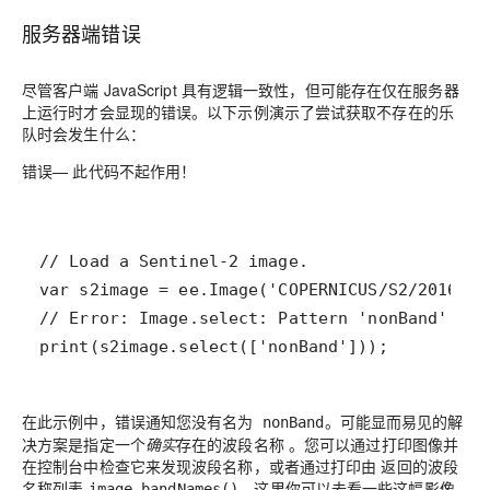
服务器端错误
尽管客户端 JavaScript 具有逻辑一致性，但可能存在仅在服务器
上运行时才会显现的错误。以下示例演示了尝试获取不存在的乐
队时会发生什么：
错误
— 此代码不起作用！
print(s2image.select(['nonBand']));
在此示例中，错误通知您没有名为
。可能显而易见的解
nonBand
决方案是指定一个
确实
存在的波段名称 。您可以通过打印图像并
在控制台中检查它来发现波段名称，或者通过打印由 返回的波段
名称列表
。这里你可以去看一些这幅影像
image.bandNames()