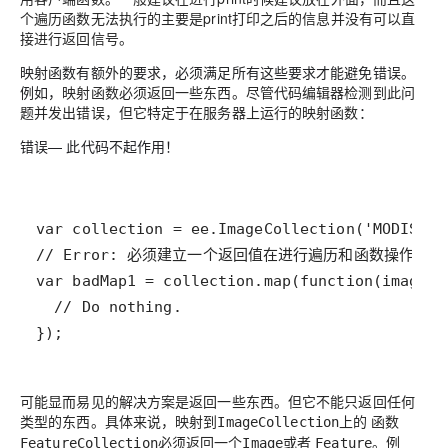
个遍历函数无法执行的主要是print打印之后的信息并没有可以直
接进行返回信号。
映射函数有额外的要求，必须满足所有这些要求才能避免错误。
例如，
映射函数必须返回一些东西。尽管代码编辑器检测到此问
题并发出错误，但它特定于在服务器上运行的映射函数
：
错误
— 此代码不起作用！
});
可能显而易见的解决方案是返回一些东西。但它不能只返回任何
类型的东西。具体来说，
映射到
上的 函数
ImageCollection
必须返回一个
或者
。例
FeatureCollection
Image
Feature