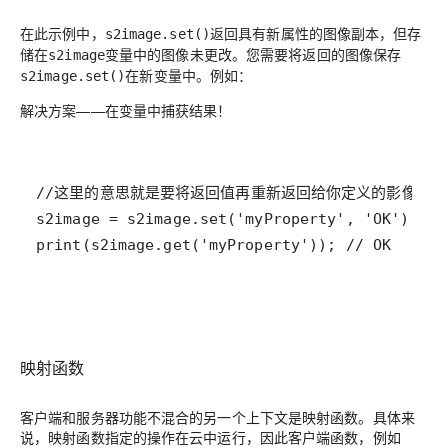
在此示例中，
返回具有新属性的图像副本，但存
s2image.set()
储在
变量中的图像未更改。您需要将返回的图像保存
s2image
在新变量中。例如：
s2image.set()
解决方案
——在变量中捕获结果！
print(s2image.get('myProperty')); // OK
映射函数
客户端和服务器功能不混合的另一个上下文是映射函数。具体来
说，映射函数指定的操作在云中运行，因此客户端函数，例如