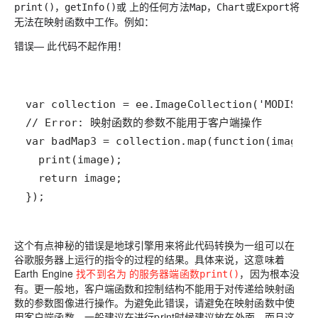
，
或 上的任何方法
，
或
将
print()
getInfo()
Map
Chart
Export
无法在映射函数中工作。例如：
错误
— 此代码不起作用！
});
这个有点神秘的错误是地球引擎用来将此代码转换为一组可以在
谷歌服务器上运行的指令的过程的结果。具体来说，这意味着
Earth Engine
找不到名为 的服务器端函数
，因为根本没
print()
有。更一般地，客户端函数和控制结构不能用于对传递给映射函
数的参数图像进行操作。为避免此错误，请避免在映射函数中使
用客户端函数。一般建议在进行print时候建议放在外面，而且这