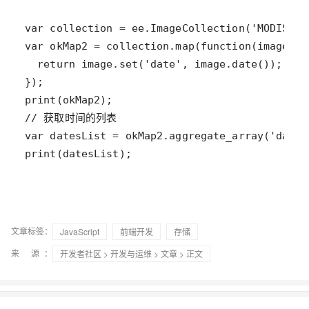
print(datesList);
文章标签：
JavaScript
前端开发
存储
来 源：
开发者社区
>
开发与运维
>
文章
> 正文