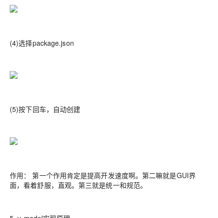
(4)选择package.json
(5)按下回车，自动创建
作用： 第一个作用肯定是提高开发速度啊。第二嘛就是GUI界
面，看着舒服，直观。第三就是统一和规范。