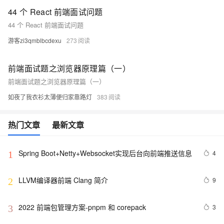
44 个 React 前端面试问题
44 个 React 前端面试问题
游客zi3qmblbcdexu
273
前端面试题之浏览器原理篇（一）
前端面试题之浏览器原理篇（一）
如夜了我衣衫太薄便归家靠路灯
383
热门文章
最新文章
Spring Boot+Netty+Websocket实现后台向前端推送信息
4
1
LLVM编译器前端 Clang 简介
9
2
2022 前端包管理方案-pnpm 和 corepack
3
3