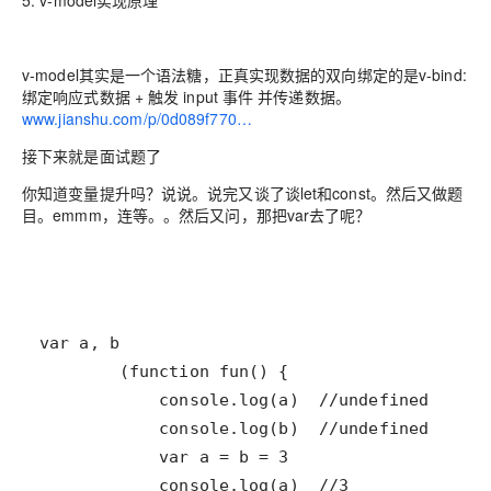
5. v-model实现原理
v-model其实是一个语法糖，正真实现数据的双向绑定的是
v-bind:
绑定响应式数据 + 触发 input 事件 并传递数据
。
www.jianshu.com/p/0d089f770…
接下来就是面试题了
你知道变量提升吗？说说。说完又谈了谈let和const。然后又做题
目。emmm，连等。。然后又问，那把var去了呢？