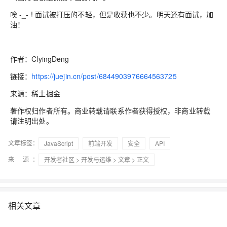
唉 -_- ! 面试被打压的不轻，但是收获也不少。明天还有面试，加
油！
作者：ClyingDeng
链接：
https://juejin.cn/post/6844903976664563725
来源：稀土掘金
著作权归作者所有。商业转载请联系作者获得授权，非商业转载
请注明出处。
文章标签：
JavaScript
前端开发
安全
API
来 源：
开发者社区
>
开发与运维
>
文章
> 正文
相关文章