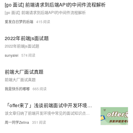
[go 面试] 前端请求到后端API的中间件流程解析
[go 面试] 前端请求到后端API的中间件流程解析
爱发白日梦的后端
415
2022年前端js面试题
2022年前端js面试题
sunyalei
574
前端大厂面试真题
前端大厂面试真题
我是快乐的嘟嘟
665
「offer来了」浅谈前端面试中开发环境常考知识点
该文章归纳了前端开发环境中常见的面试知识点，特别是围绕Git的使用进行了详细介绍，包括Git的基本概念、常用命令以及在团队协作中的最佳实践，同时还涉及了Chrome调试工具和Linux命令行的基础操作。
周一同学Zelina
351