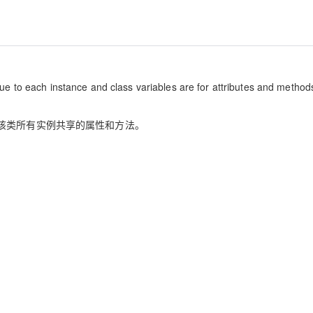
que to each instance and class variables are for attributes and method
该类所有实例共享的属性和方法。