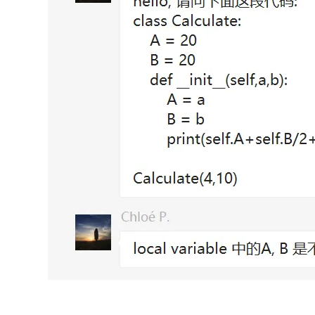
大模型解决方案
迁移与运维管理
快速部署 Dify，高效搭建 
专有云
10 分钟在聊天系统中增加