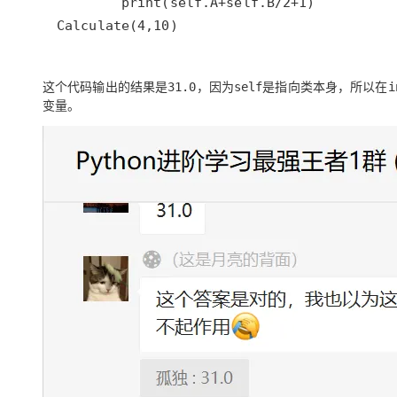
Calculate(4,10)
这个代码输出的结果是
，因为
是指向类本身，所以在
31.0
self
i
变量。