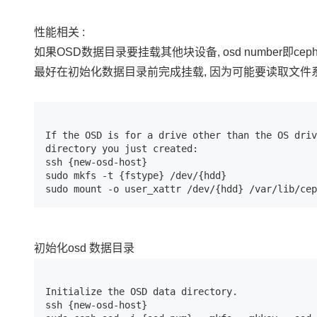
性能相关 :
如果OSD数据目录要挂载其他块设备, osd number即ceph o
最好在初始化数据目录前完成挂载, 因为可能要读取文件
If the OSD is for a drive other than the OS driv
directory you just created:

ssh {new-osd-host}

sudo mkfs -t {fstype} /dev/{hdd}

sudo mount -o user_xattr /dev/{hdd} /var/lib/cep
初始化osd 数据目录
Initialize the OSD data directory.

ssh {new-osd-host}
