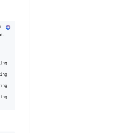
d. 
ing

ing

ing

ing
