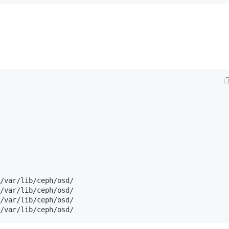
/var/lib/ceph/osd/

/var/lib/ceph/osd/

/var/lib/ceph/osd/

/var/lib/ceph/osd/