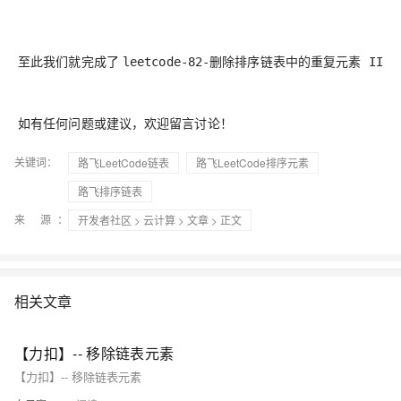
至此我们就完成了
leetcode-82-删除排序链表中的重复元素 II
如有任何问题或建议，欢迎留言讨论！
关键词：
路飞LeetCode链表
路飞LeetCode排序元素
路飞排序链表
来 源：
开发者社区
>
云计算
>
文章
> 正文
相关文章
【力扣】-- 移除链表元素
【力扣】-- 移除链表元素