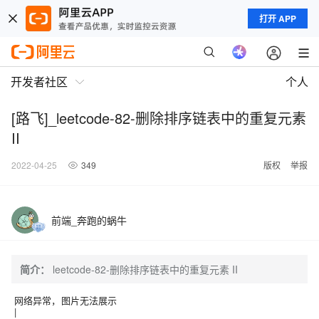
打开 APP
开发者社区
个人
[路飞]_leetcode-82-删除排序链表中的重复元素
II
2022-04-25
349
版权
举报
前端_奔跑的蜗牛
简介：
leetcode-82-删除排序链表中的重复元素 II
网络异常，图片无法展示
|