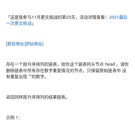
「这是我参与11月更文挑战的第23天，活动详情查看：
2021最后
一次更文挑战
」
[题目地址]
[B站地址]
存在一个按升序排列的链表，给你这个链表的头节点
，请你
head
删除链表中所有存在数字重复情况的节点，只保留原始链表中
没
有重复出现
**的数字。
返回同样按升序排列的结果链表。
示例 1：