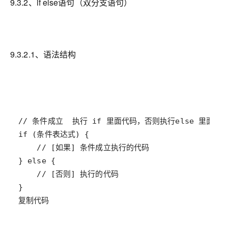
9.3.2、if else语句（双分支语句）
9.3.2.1、语法结构
复制代码