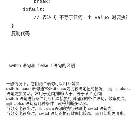
复制代码
switch 语句和 if else if 语句的区别
一般情况下，它们两个语句可以相互替换
switch...case 语句通常处理 case为比较确定值的情况， 而 if…else…
语句更加灵活，常用于范围判断(大于、等于某个范围)
switch 语句进行条件判断后直接执行到程序的条件语句，效率更高。
而if…else 语句有几种条件，就得判断多少次。
当分支比较少时，if… else语句的执行效率比 switch语句高。
当分支比较多时，switch语句的执行效率比较高，而且结构更清晰。