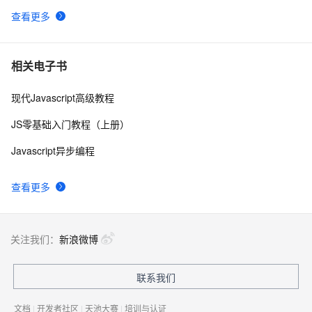
查看更多
node.js入门 - 8.api：events
3
10
相关电子书
现代Javascript高级教程
JS零基础入门教程（上册）
Javascript异步编程
查看更多
关注我们：
新浪微博
联系我们
文档
|
开发者社区
|
天池大赛
|
培训与认证