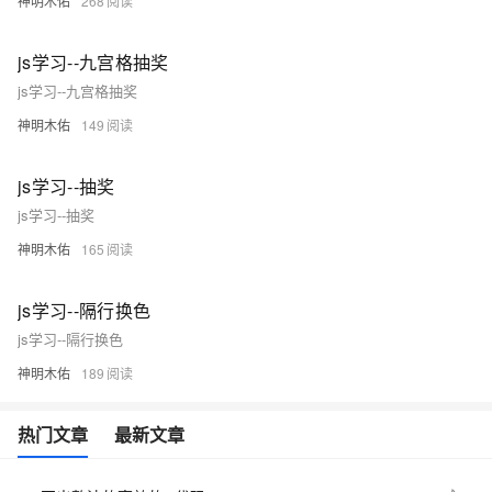
神明木佑
268
js学习--九宫格抽奖
js学习--九宫格抽奖
神明木佑
149
js学习--抽奖
js学习--抽奖
神明木佑
165
js学习--隔行换色
js学习--隔行换色
神明木佑
189
热门文章
最新文章