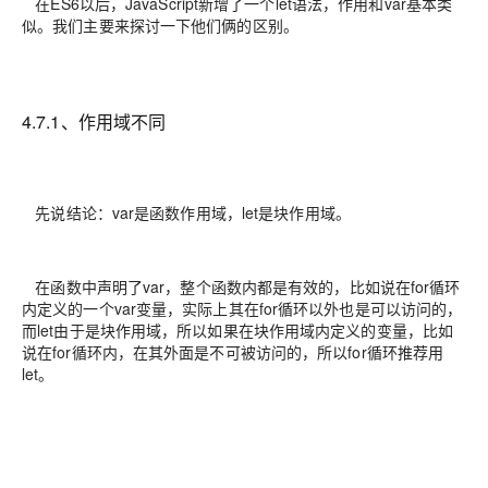
在ES6以后，JavaScript新增了一个let语法，作用和var基本类
似。我们主要来探讨一下他们俩的区别。
4.7.1、作用域不同
先说结论：
var是函数作用域，let是块作用域
。
在函数中声明了var，整个函数内都是有效的，比如说在for循环
内定义的一个var变量，实际上其在for循环以外也是可以访问的，
而let由于是块作用域，所以如果在块作用域内定义的变量，比如
说在for循环内，在其外面是不可被访问的，所以for循环推荐用
let。