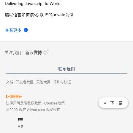
Delivering Javascript to World
编程语言如何演化-以JS的private为例
查看更多
关注我们：
新浪微博
联系我们
文档
|
开发者社区
|
天池大赛
|
培训与认证
下一篇
法律声明及隐私权政策
|
Cookies政策
© 2009-现在 Aliyun.com 版权所有
增值电信业务经营许可证：
浙B2-20080101
域名注册服务机构许可：
浙D3-20210002
目录
浙公网安备 33010602009975号
浙B2-20080101-4