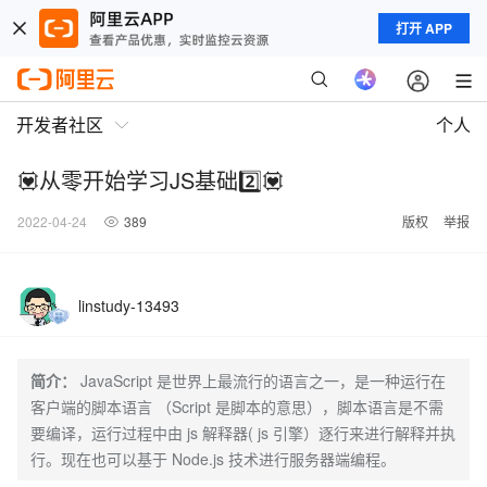
打开 APP
开发者社区
个人
💟从零开始学习JS基础2️⃣💟
2022-04-24
389
版权
举报
linstudy-13493
简介：
JavaScript 是世界上最流行的语言之一，是一种运行在
客户端的脚本语言 （Script 是脚本的意思），脚本语言是不需
要编译，运行过程中由 js 解释器( js 引擎）逐行来进行解释并执
行。现在也可以基于 Node.js 技术进行服务器端编程。