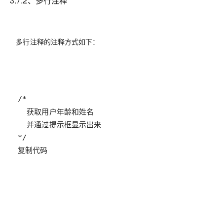
3.7.2、多行注释
多行注释的注释方式如下：
复制代码