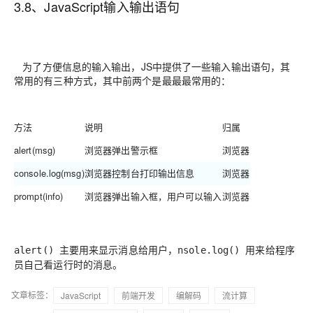
3.8、JavaScript输入输出语句
为了方便信息的输入输出，JS中提供了一些输入输出语句，其
常用的有三种方式，其中前两个是最最最常用的：
方法
说明
归属
alert(msg)
浏览器弹出警示框
浏览器
console.log(msg)
浏览器控制台打印输出信息
浏览器
prompt(info)
浏览器弹出输入框，用户可以输入
浏览器
主要用来显示消息给用户，
用来给程序
alert()
nsole.log()
员自己看运行时的消息。
文章标签：
JavaScript
前端开发
编解码
流计算