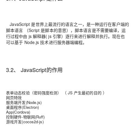
JavaScript 是世界上最流行的语言之一，是一种运行在客户端的
脚本语言 （Script 是脚本的意思），脚本语言是不需要编译，运
行过程中由 js 解释器( js 引擎）逐行来进行解释并执行。现在也
可以基于 Node.js 技术进行服务器端编程。
3.2、 JavaScript的作用
表单动态校验（密码强度检测） （ JS 产生最初的目的 ）
网页特效
服务端开发(Node.js)
桌面程序(Electron)
App(Cordova)
控制硬件-物联网(Ruff)
游戏开发(cocos2d-js)