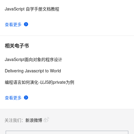
JavaScript 自学手册文档教程
How JavaScript Work.
645
9
查看更多
Ajax学习-Javascript实例1
1
10
相关电子书
JavaScript面向对象的程序设计
Delivering Javascript to World
编程语言如何演化-以JS的private为例
查看更多
关注我们：
新浪微博