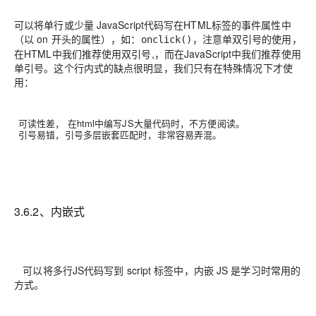
可以将单行或少量 JavaScript代码写在HTML标签的事件属性中
（以 on 开头的属性），如：
，注意单双引号的使用，
onclick()
在HTML中我们推荐使用双引号,，
而在JavaScript中我们推荐使用
单引号
。这个行内式的缺点很明显，我们只有在特殊情况下才使
用：
可读性差， 在html中编写JS大量代码时，不方便阅读。
引号易错，引号多层嵌套匹配时，非常容易弄混。
3.6.2、内嵌式
可以将多行JS代码写到 script 标签中，内嵌 JS 是学习时常用的
方式。