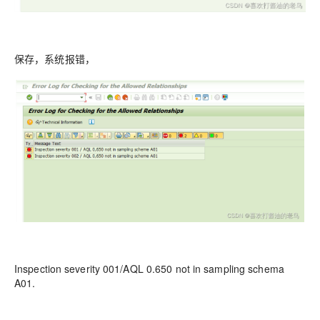
保存，系统报错，
Inspection severity 001/AQL 0.650 not in sampling schema
A01.