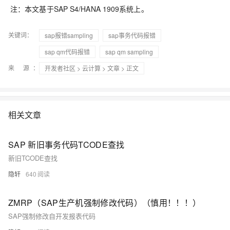
注：本文基于SAP S4/HANA 1909系统上。
关键词：
sap报错sampling
sap事务代码报错
sap qm代码报错
sap qm sampling
来 源：
开发者社区
>
云计算
>
文章
> 正文
相关文章
SAP 新旧事务代码TCODE查找
新旧TCODE查找
隐轩
640
ZMRP（SAP生产机强制修改代码）（慎用！！！）
SAP强制修改自开发报表代码