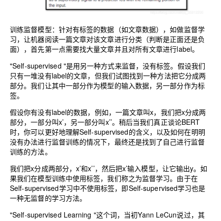
训练监督模型：针对有标签的数据（如文章数据），如做监督学
习，让机器阅读一篇文章对该文章进行分类（判断是正面还是负
面），首先第一点需要找大量文章并且对所有文章进行label。
"Self-supervised "是用另一种方式来监督，没有标签。假设我们
只有一堆没有label的文章，但我们试图找到一种方法把它分成两
部分。我们让其中一部分作为模型的输入数据，另一部分作为标
签。
假设你有没有label的数据，例如，一篇文章叫x，我们把x分成两
部分，一部分叫x’，另一部分叫x’’。稍后当我们真正谈论BERT
时，你可以更好地理解Self-supervised的含义，以及如何在明明
没有办法进行监督训练的情况下，最终还是找到了自己进行监督
训练的方法。
我们把x分成两部分，x’和x’’，然后把x’输入模型，让它输出y。如
果我们在模型训练中使用标签，我们称之为监督学习。由于在
Self-supervised学习中不使用标签，即Self-supervised学习也是
一种无监督的学习方法。
"Self-supervised Learning "这个词，当初Yann LeCun说过，其