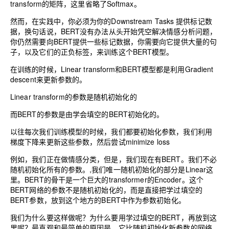
transform的矩阵，这里省略了Softmax。
然而，在实践中，你必须为你的Downstream Tasks 提供标记数
据，换句话说，BERT没有办法从头开始凭空解决情感分析问题，
你仍然需要向BERT提供一些标记数据，你需要向它提供大量的句
子，以及它们的正负标签，来训练这个BERT模型。
在训练的时候，Linear transform和BERT模型都是利用Gradient
descent来更新参数的。
Linear transform的参数是随机初始化的
而BERT的参数是由学会填空的BERT初始化的。
以往每次我们训练模型的时候，我们都要初始化参数，我们利用
梯度下降来更新这些参数，然后尝试minimize loss
例如，我们正在做情感分类，但是，我们现在有BERT。我们不必
随机初始化所有的参数。,我们唯一随机初始化的部分是Linear这
里。BERT的骨干是一个巨大的transformer的Encoder。这个
BERT网络的参数不是随机初始化的，而是直接把学过填空的
BERT参数，放到这个地方的BERT中作为参数初始化。
我们为什么要这样做呢？为什么要用学过填空的BERT，再放到这
里呢？最直观和最简单的原因是，它比随机初始化新参数的网络