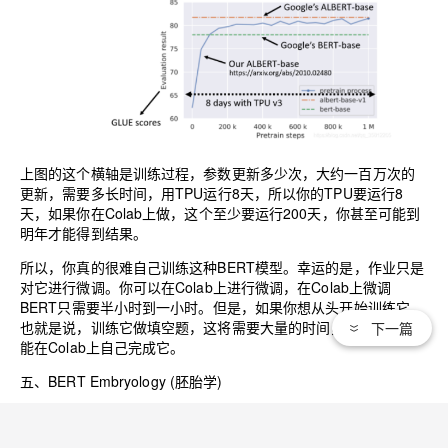
上图的这个横轴是训练过程，参数更新多少次，大约一百万次的
更新，需要多长时间，用TPU运行8天，所以你的TPU要运行8
天，如果你在Colab上做，这个至少要运行200天，你甚至可能到
明年才能得到结果。
所以，你真的很难自己训练这种BERT模型。幸运的是，作业只是
对它进行微调。你可以在Colab上进行微调，在Colab上微调
BERT只需要半小时到一小时。但是，如果你想从头开始训练它，
也就是说，训练它做填空题，这将需要大量的时间，而且，你不
下一篇
能在Colab上自己完成它。
五、BERT Embryology (胚胎学)
谷歌已经训练了BERT，而且这些Pre-Train模型是公开的，我们自
己训练一个，结果和谷歌的BERT差不多，这有什么意义呢？