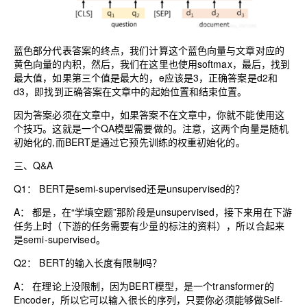
蓝色部分代表答案的终点，我们计算这个蓝色向量与文章对应的
黄色向量的内积，然后，我们在这里也使用softmax，最后，找到
最大值，如果第三个值是最大的，e应该是3，正确答案是d2和
d3，即找到正确答案在文章中的起始位置和结束位置。
因为答案必须在文章中，如果答案不在文章中，你就不能使用这
个技巧。这就是一个QA模型需要做的。注意，这两个向量是随机
初始化的,而BERT是通过它预先训练的权重初始化的。
三、Q&A
Q1： BERT是semi-supervised还是unsupervised的？
A： 都是，在“学填空题”那阶段是unsupervised，接下来用在下游
任务上时（下游的任务需要有少量的标注的资料），所以合起来
是semi-supervised。
Q2： BERT的输入长度有限制吗？
A： 在理论上没限制，因为BERT模型，是一个transformer的
Encoder，所以它可以输入很长的序列，只要你必须能够做Self-