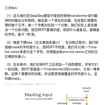
三点tips：
（1）这与我们在Seq2Seq模型中提到的使用transformer进行翻
译时的输出分布相同。输出是一个很长的向量，包含我们想要处
理的每个汉字，每一个字都对应到一个分数。我们实际上是在解
决一个分类问题。现在BERT要做的是，预测什么被盖住。被掩盖
的字符，属于 "湾"类。
（2）梯度下降loss（交叉熵损失最小）：在训练过程中。我们知
道被mask的字符是什么，而BERT不知道，我们可以用一个one-
hot vector来表示这个字符，并使输出和one-hot vector之间的交
叉熵损失最小。
（3）在训练中，我们在BERT之后添加一个线性模型，并将它们
一起训练。BERT里面是一个transformer的Encoder，它有一堆参
数。这两个需要共同训练，并试图预测被覆盖的字符是什么，这
叫做mask。