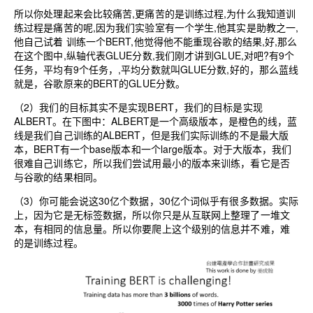
所以你处理起来会比较痛苦,更痛苦的是训练过程,为什么我知道训
练过程是痛苦的呢,因为我们实验室有一个学生,他其实是助教之一,
他自己试着 训练一个BERT,他觉得他不能重现谷歌的结果,好,那么
在这个图中,纵轴代表GLUE分数,我们刚才讲到GLUE,对吧?有9个
任务，平均有9个任务，,平均分数就叫GLUE分数,好的，那么蓝线
就是，谷歌原来的BERT的GLUE分数。
（2）我们的目标其实不是实现BERT，我们的目标是实现
ALBERT。在下图中：ALBERT是一个高级版本，是橙色的线，蓝
线是我们自己训练的ALBERT，但是我们实际训练的不是最大版
本，BERT有一个base版本和一个large版本。对于大版本，我们
很难自己训练它，所以我们尝试用最小的版本来训练，看它是否
与谷歌的结果相同。
（3）你可能会说这30亿个数据，30亿个词似乎有很多数据。实际
上，因为它是无标签数据，所以你只是从互联网上整理了一堆文
本，有相同的信息量。所以你要爬上这个级别的信息并不难，难
的是训练过程。