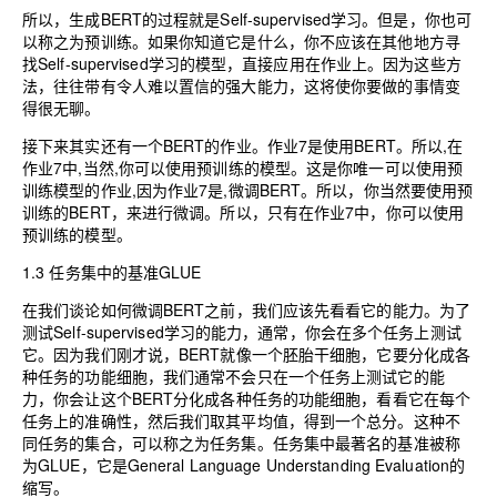
所以，生成BERT的过程就是Self-supervised学习。但是，你也可
以称之为预训练。如果你知道它是什么，你不应该在其他地方寻
找Self-supervised学习的模型，直接应用在作业上。因为这些方
法，往往带有令人难以置信的强大能力，这将使你要做的事情变
得很无聊。
接下来其实还有一个BERT的作业。作业7是使用BERT。所以,在
作业7中,当然,你可以使用预训练的模型。这是你唯一可以使用预
训练模型的作业,因为作业7是,微调BERT。所以，你当然要使用预
训练的BERT，来进行微调。所以，只有在作业7中，你可以使用
预训练的模型。
1.3 任务集中的基准GLUE
在我们谈论如何微调BERT之前，我们应该先看看它的能力。为了
测试Self-supervised学习的能力，通常，你会在多个任务上测试
它。因为我们刚才说，BERT就像一个胚胎干细胞，它要分化成各
种任务的功能细胞，我们通常不会只在一个任务上测试它的能
力，你会让这个BERT分化成各种任务的功能细胞，看看它在每个
任务上的准确性，然后我们取其平均值，得到一个总分。这种不
同任务的集合，可以称之为任务集。任务集中最著名的基准被称
为GLUE，它是General Language Understanding Evaluation的
缩写。