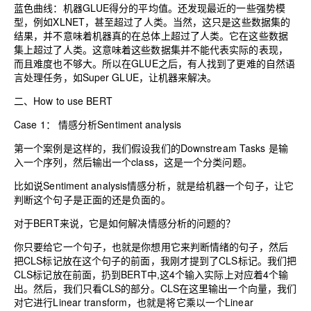
蓝色曲线：机器GLUE得分的平均值。还发现最近的一些强势模
型，例如XLNET，甚至超过了人类。当然，这只是这些数据集的
结果，并不意味着机器真的在总体上超过了人类。它在这些数据
集上超过了人类。这意味着这些数据集并不能代表实际的表现，
而且难度也不够大。所以在GLUE之后，有人找到了更难的自然语
言处理任务，如Super GLUE，让机器来解决。
二、How to use BERT
Case 1： 情感分析Sentiment analysis
第一个案例是这样的，我们假设我们的Downstream Tasks 是输
入一个序列，然后输出一个class，这是一个分类问题。
比如说Sentiment analysis情感分析，就是给机器一个句子，让它
判断这个句子是正面的还是负面的。
对于BERT来说，它是如何解决情感分析的问题的？
你只要给它一个句子，也就是你想用它来判断情绪的句子，然后
把CLS标记放在这个句子的前面，我刚才提到了CLS标记。我们把
CLS标记放在前面，扔到BERT中,这4个输入实际上对应着4个输
出。然后，我们只看CLS的部分。CLS在这里输出一个向量，我们
对它进行Linear transform，也就是将它乘以一个Linear